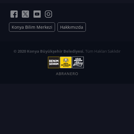
Konya Bilim Merkezi
Hakkımızda
© 2020 Konya Büyükşehir Belediyesi.
Tüm Hakları Saklıdır
ABRANERO