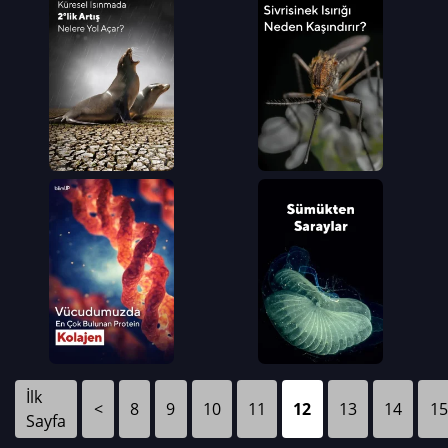
İlk
<
8
9
10
11
12
13
14
15
Sayfa