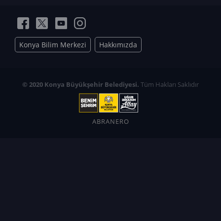
Konya Bilim Merkezi
Hakkımızda
© 2020 Konya Büyükşehir Belediyesi.
Tüm Hakları Saklıdır
ABRANERO