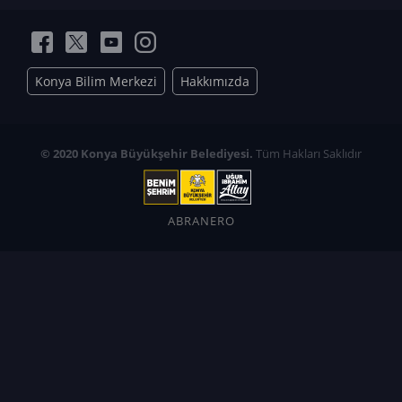
Konya Bilim Merkezi
Hakkımızda
© 2020 Konya Büyükşehir Belediyesi.
Tüm Hakları Saklıdır
ABRANERO