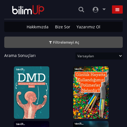
Hakkımızda
Bize Sor
Yazarımız Ol
Filtrelemeyi Aç
Arama Sonuçları