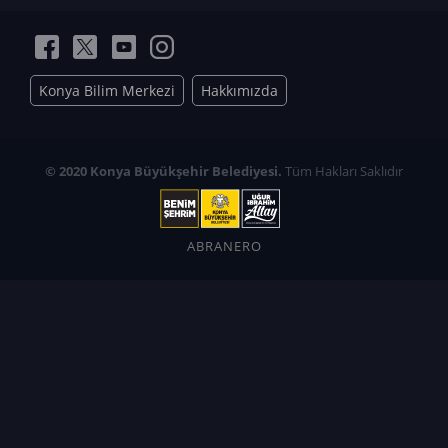
Konya Bilim Merkezi
Hakkımızda
© 2020 Konya Büyükşehir Belediyesi.
Tüm Hakları Saklıdır
ABRANERO