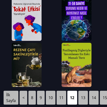
İlk
<
8
9
10
11
12
13
14
15
Sayfa