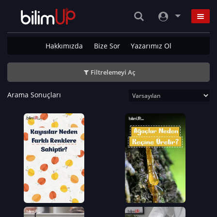
Hakkımızda
Bize Sor
Yazarımız Ol
Filtrelemeyi Aç
Arama Sonuçları