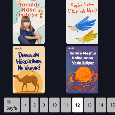
İlk
<
8
9
10
11
12
13
14
15
Sayfa