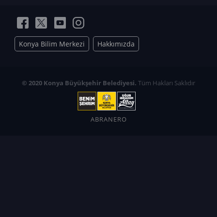
Konya Bilim Merkezi
Hakkımızda
© 2020 Konya Büyükşehir Belediyesi.
Tüm Hakları Saklıdır
ABRANERO