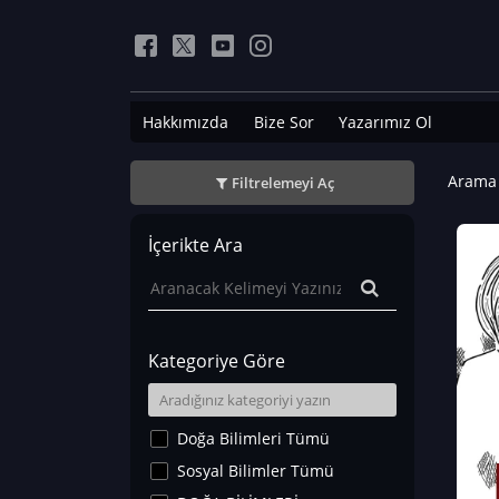
Hakkımızda
Bize Sor
Yazarımız Ol
Arama 
Filtrelemeyi Aç
İçerikte Ara
Kategoriye Göre
Doğa Bilimleri Tümü
Sosyal Bilimler Tümü