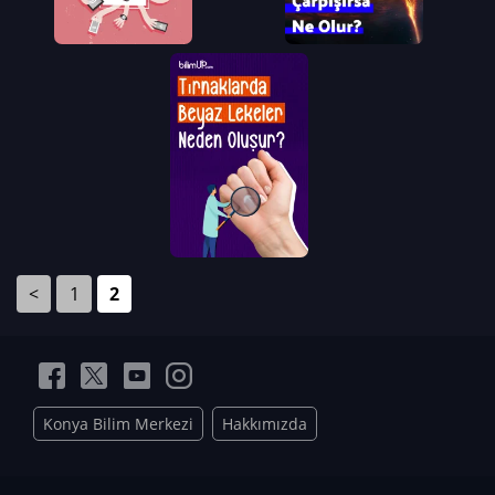
<
1
2
Konya Bilim Merkezi
Hakkımızda