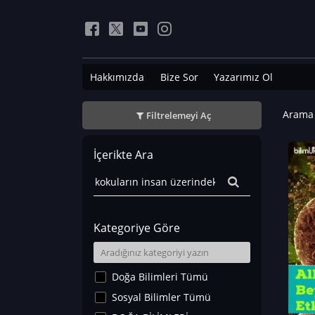
Hakkımızda
Bize Sor
Yazarımız Ol
Arama 
Filtrelemeyi Aç
İçerikte Ara
Kategoriye Göre
Doğa Bilimleri Tümü
Sosyal Bilimler Tümü