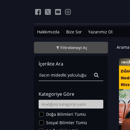
Hakkımızda
Bize Sor
Yazarımız Ol
Arama 
Filtrelemeyi Aç
İçerikte Ara
Kategoriye Göre
Doğa Bilimleri Tümü
Sosyal Bilimler Tümü