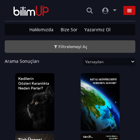
Hakkımızda
Bize Sor
Yazarımız Ol
Filtrelemeyi Aç
Arama Sonuçları