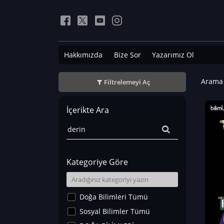
Hakkımızda
Bize Sor
Yazarımız Ol
Arama 
Filtrelemeyi Aç
İçerikte Ara
Kategoriye Göre
Doğa Bilimleri Tümü
Sosyal Bilimler Tümü