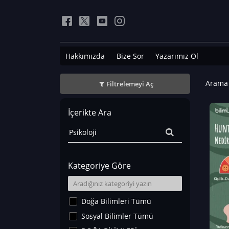
Hakkımızda
Bize Sor
Yazarımız Ol
Arama 
Filtrelemeyi Aç
İçerikte Ara
Kategoriye Göre
Doğa Bilimleri Tümü
Sosyal Bilimler Tümü