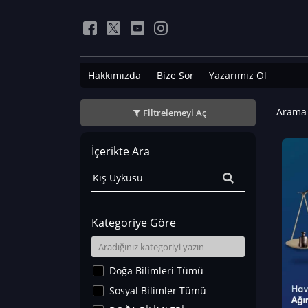
Hakkımızda
Bize Sor
Yazarımız Ol
Arama 
Filtrelemeyi Aç
İçerikte Ara
Kategoriye Göre
Doğa Bilimleri Tümü
Sosyal Bilimler Tümü