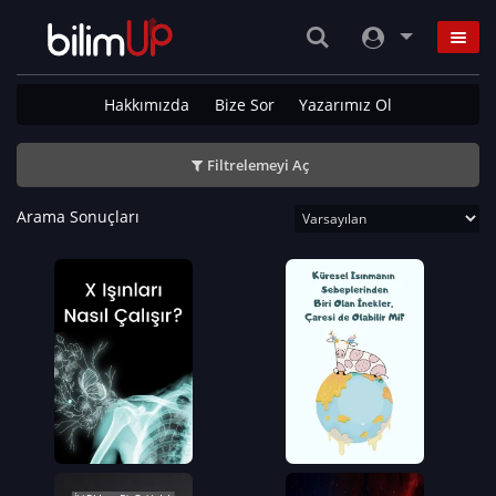
Hakkımızda
Bize Sor
Yazarımız Ol
Filtrelemeyi Aç
Arama Sonuçları