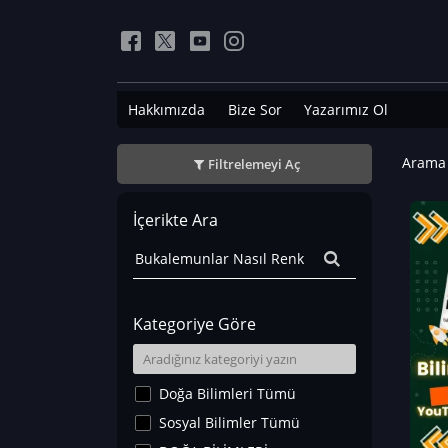
Hakkımızda
Bize Sor
Yazarımız Ol
Arama 
Filtrelemeyi Aç
İçerikte Ara
Kategoriye Göre
Doğa Bilimleri Tümü
Sosyal Bilimler Tümü