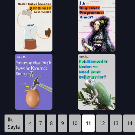
İlk
<
7
8
9
10
11
12
13
14
Sayfa