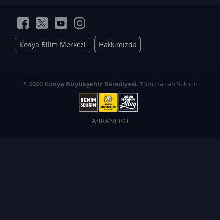
Konya Bilim Merkezi
Hakkımızda
© 2020 Konya Büyükşehir Belediyesi.
Tüm Hakları Saklıdır
ABRANERO