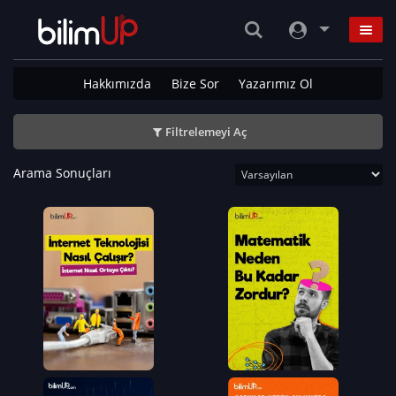
Hakkımızda
Bize Sor
Yazarımız Ol
Filtrelemeyi Aç
Arama Sonuçları