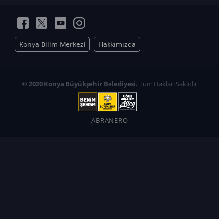
Konya Bilim Merkezi
Hakkımızda
© 2020 Konya Büyükşehir Belediyesi.
Tüm Hakları Saklıdır
ABRANERO