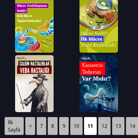
İlk
<
7
8
9
10
11
12
13
14
Sayfa