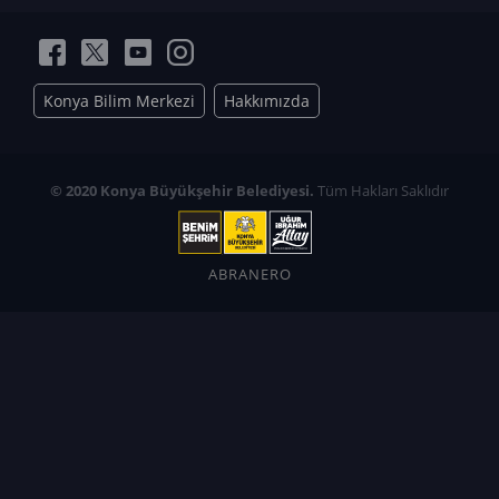
Konya Bilim Merkezi
Hakkımızda
© 2020 Konya Büyükşehir Belediyesi.
Tüm Hakları Saklıdır
ABRANERO