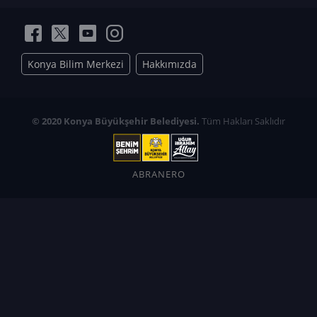
Konya Bilim Merkezi
Hakkımızda
© 2020 Konya Büyükşehir Belediyesi.
Tüm Hakları Saklıdır
ABRANERO