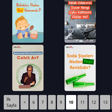
İlk
<
6
7
8
9
10
11
12
13
Sayfa