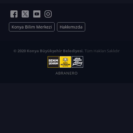
Konya Bilim Merkezi
Hakkımızda
© 2020 Konya Büyükşehir Belediyesi.
Tüm Hakları Saklıdır
ABRANERO