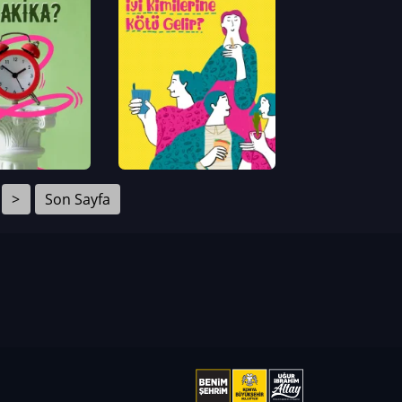
>
Son Sayfa