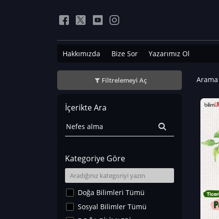
Hakkımızda
Bize Sor
Yazarımız Ol
Arama 
Filtrelemeyi Aç
İçerikte Ara
Kategoriye Göre
Doğa Bilimleri Tümü
Sosyal Bilimler Tümü