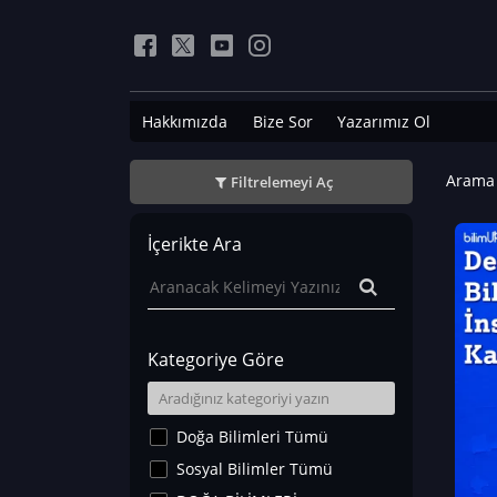
Hakkımızda
Bize Sor
Yazarımız Ol
Arama 
Filtrelemeyi Aç
İçerikte Ara
Kategoriye Göre
Doğa Bilimleri Tümü
Sosyal Bilimler Tümü