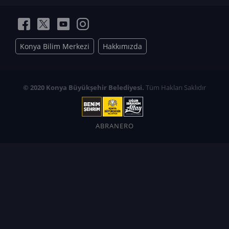
Konya Bilim Merkezi
Hakkımızda
© 2020 Konya Büyükşehir Belediyesi.
Tüm Hakları Saklıdır
ABRANERO