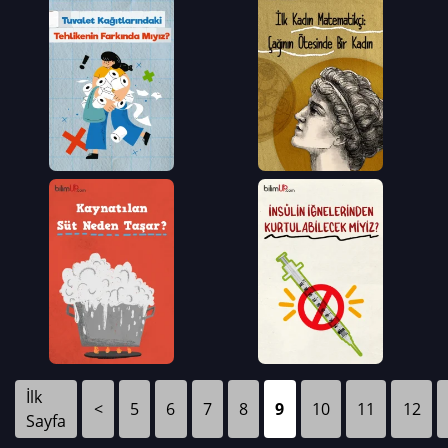
İlk
<
5
6
7
8
9
10
11
12
Sayfa