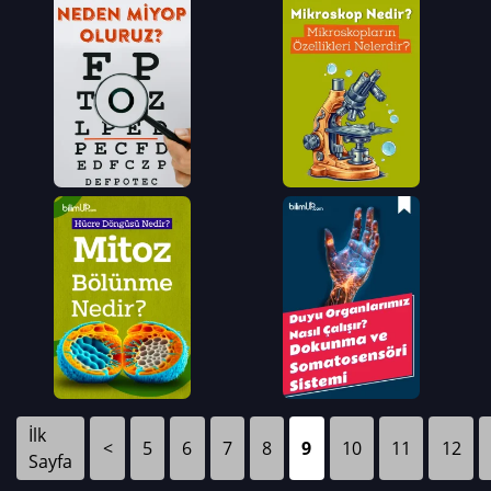
İlk
<
5
6
7
8
9
10
11
12
Sayfa