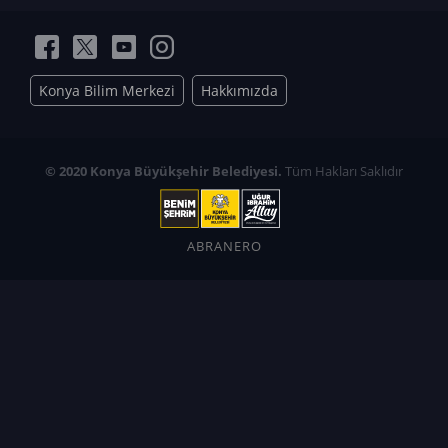
Konya Bilim Merkezi
Hakkımızda
© 2020 Konya Büyükşehir Belediyesi.
Tüm Hakları Saklıdır
ABRANERO