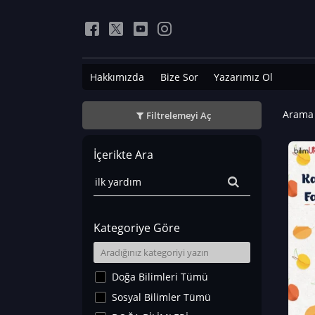
Hakkımızda
Bize Sor
Yazarımız Ol
Arama 
Filtrelemeyi Aç
İçerikte Ara
Kategoriye Göre
Doğa Bilimleri Tümü
Sosyal Bilimler Tümü