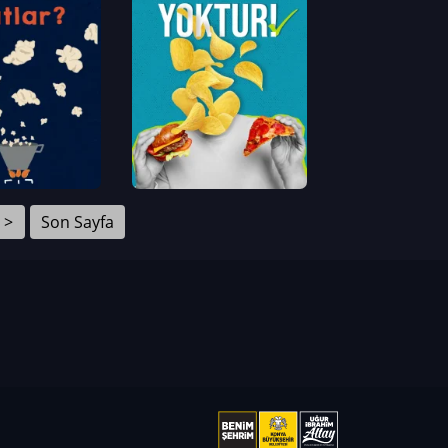
>
Son Sayfa