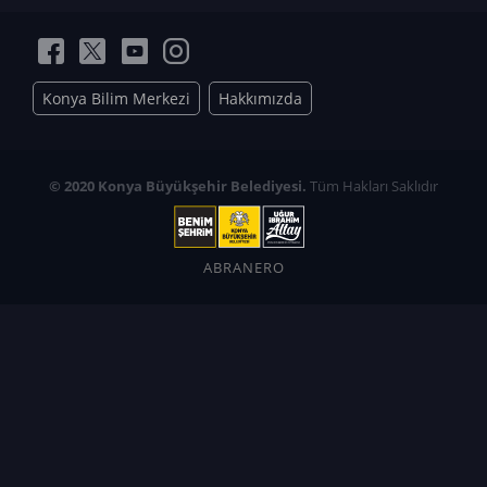
Konya Bilim Merkezi
Hakkımızda
© 2020 Konya Büyükşehir Belediyesi.
Tüm Hakları Saklıdır
ABRANERO