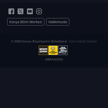
Konya Bilim Merkezi
Hakkımızda
© 2020 Konya Büyükşehir Belediyesi.
Tüm Hakları Saklıdır
ABRANERO