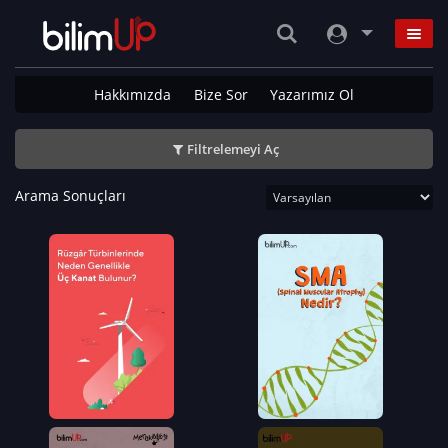
Hakkımızda
Bize Sor
Yazarımız Ol
Filtrelemeyi Aç
Arama Sonuçları