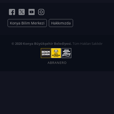
Konya Bilim Merkezi
Hakkımızda
© 2020 Konya Büyükşehir Belediyesi.
Tüm Hakları Saklıdır
ABRANERO