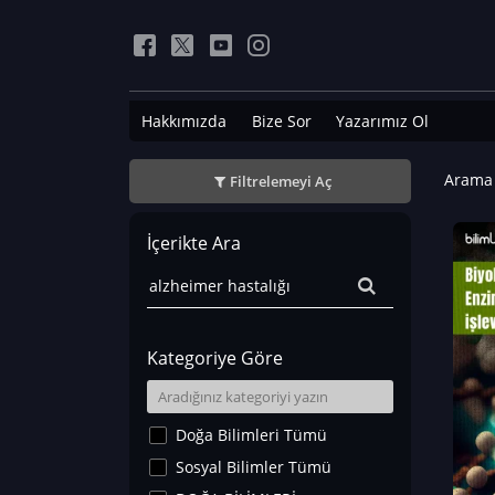
Hakkımızda
Bize Sor
Yazarımız Ol
Arama 
Filtrelemeyi Aç
İçerikte Ara
Kategoriye Göre
Doğa Bilimleri Tümü
Sosyal Bilimler Tümü