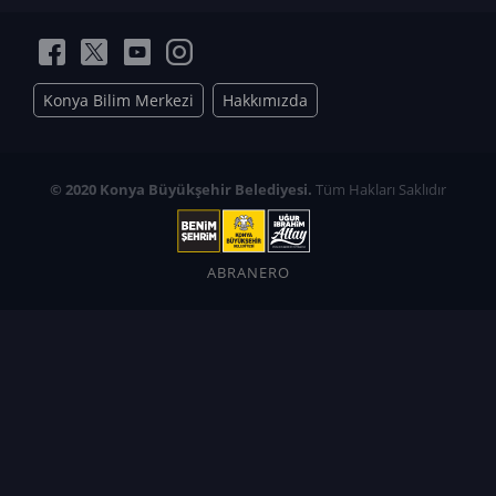
Konya Bilim Merkezi
Hakkımızda
© 2020 Konya Büyükşehir Belediyesi.
Tüm Hakları Saklıdır
ABRANERO