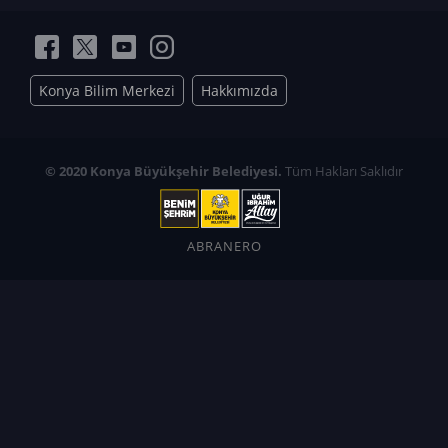
Konya Bilim Merkezi
Hakkımızda
© 2020 Konya Büyükşehir Belediyesi.
Tüm Hakları Saklıdır
ABRANERO