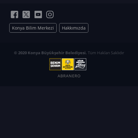
Konya Bilim Merkezi
Hakkımızda
© 2020 Konya Büyükşehir Belediyesi.
Tüm Hakları Saklıdır
ABRANERO