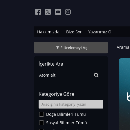
Hakkımızda
Bize Sor
Yazarımız Ol
Arama 
Filtrelemeyi Aç
İçerikte Ara
Kategoriye Göre
Doğa Bilimleri Tümü
Sosyal Bilimler Tümü