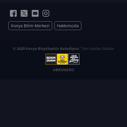
Konya Bilim Merkezi
Hakkımızda
© 2020 Konya Büyükşehir Belediyesi.
Tüm Hakları Saklıdır
ABRANERO