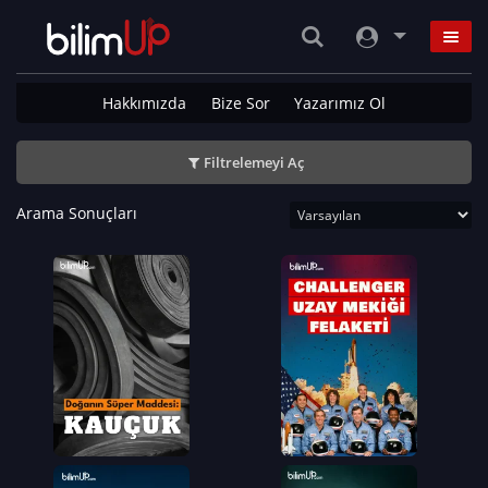
Hakkımızda
Bize Sor
Yazarımız Ol
Filtrelemeyi Aç
Arama Sonuçları