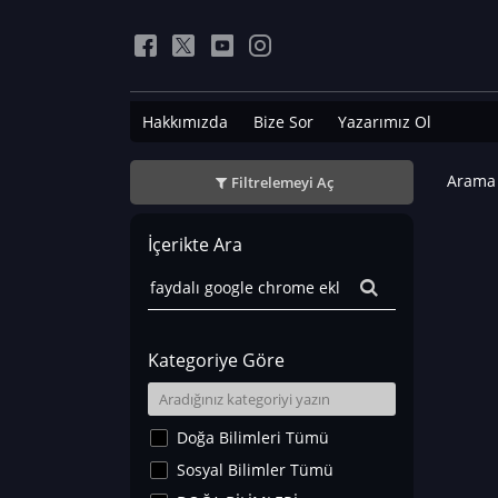
Hakkımızda
Bize Sor
Yazarımız Ol
Arama 
Filtrelemeyi Aç
İçerikte Ara
Kategoriye Göre
Doğa Bilimleri Tümü
Sosyal Bilimler Tümü