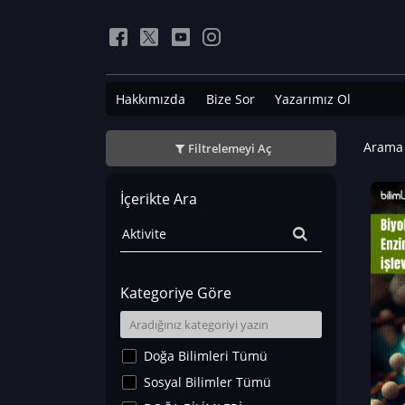
Hakkımızda
Bize Sor
Yazarımız Ol
Arama 
Filtrelemeyi Aç
İçerikte Ara
Kategoriye Göre
Doğa Bilimleri Tümü
Sosyal Bilimler Tümü