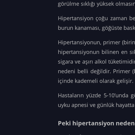
görülme sıklığı yüksek olması
Hipertansiyon çoğu zaman beli
burun kanaması, göğüste baskı h
Hipertansiyonun, primer (birinc
hipertansiyonun bilinen en sık 
sigara ve aşırı alkol tüketimi
nedeni belli değildir. Primer 
içinde kademeli olarak gelişir.
Hastaların yüzde 5-10’unda gö
uyku apnesi ve günlük hayatta k
Peki hipertansiyon neden