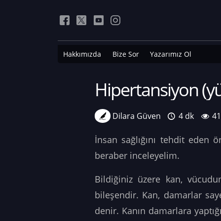
Hakkımızda
Bize Sor
Yazarımız Ol
Hipertansiyon (y
Dilara Güven
4 dk
4
İnsan sağlığını tehdit eden 
beraber inceleyelim.
Bildiğiniz üzere kan, vücudu
bileşendir. Kan, damarlar sa
denir. Kanın damarlara yaptığı b