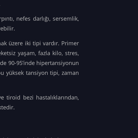
.
ntı, nefes darlığı, sersemlik,
bilir.
ak üzere iki tipi vardır. Primer
ketsiz yaşam, fazla kilo, stres,
üzde 90-95’inde hipertansiyonun
 bu yüksek tansiyon tipi, zaman
 tiroid bezi hastalıklarından,
tedir.