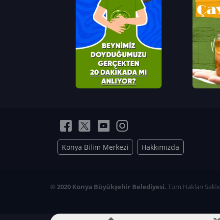
Konya Bilim Merkezi
Hakkımızda
© 2020 Konya Büyükşehir Belediyesi.
Tüm Hakları Saklıd