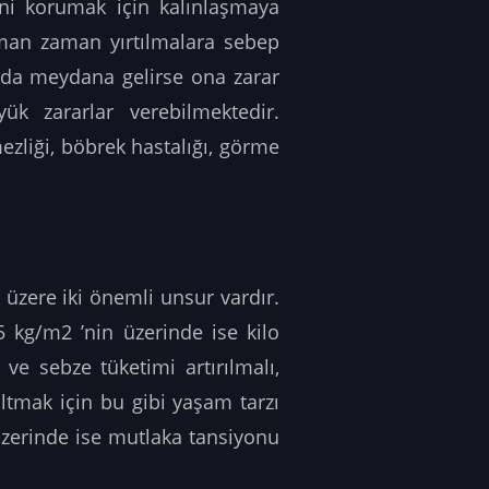
ni korumak için kalınlaşmaya
aman zaman yırtılmalara sebep
nda meydana gelirse ona zarar
k zararlar verebilmektedir.
ezliği, böbrek hastalığı, görme
 üzere iki önemli unsur vardır.
25 kg/m2 ’nin üzerinde ise kilo
ve sebze tüketimi artırılmalı,
altmak için bu gibi yaşam tarzı
 üzerinde ise mutlaka tansiyonu