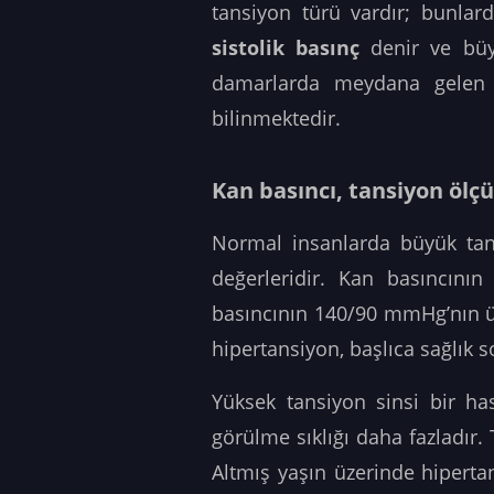
tansiyon türü vardır; bunlard
sistolik basınç
denir ve büyü
damarlarda meydana gelen 
bilinmektedir.
Kan basıncı, tansiyon ölçü
Normal insanlarda büyük ta
değerleridir. Kan basıncını
basıncının 140/90 mmHg’nın ü
hipertansiyon, başlıca sağlık s
Yüksek tansiyon sinsi bir has
görülme sıklığı daha fazladır.
Altmış yaşın üzerinde hiperta