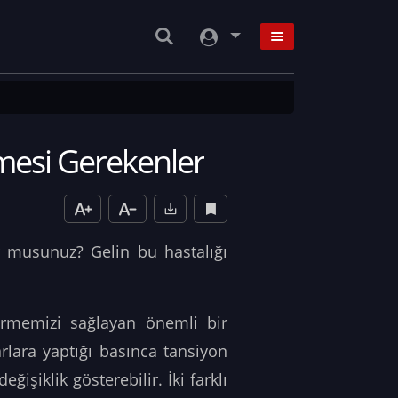
nmesi Gerekenler
yor musunuz?
Gelin bu hastalığı
irmemizi sağlayan önemli bir
lara yaptığı basınca tansiyon
ğişiklik gösterebilir. İki farklı