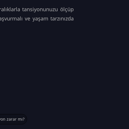
ralıklarla tansiyonunuzu ölçüp
başvurmalı ve yaşam tarzınızda
yon zarar mı?