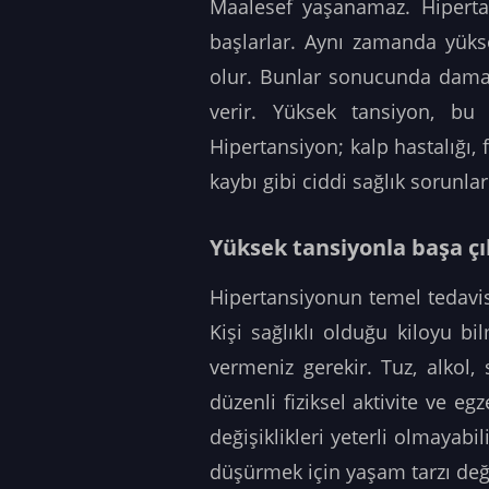
Maalesef yaşanamaz. Hiperta
başlarlar. Aynı zamanda yüks
olur. Bunlar sonucunda damar
verir. Yüksek tansiyon, bu
Hipertansiyon; kalp hastalığı,
kaybı gibi ciddi sağlık sorunla
Yüksek tansiyonla başa çı
Hipertansiyonun temel tedavisi
Kişi sağlıklı olduğu kiloyu bi
vermeniz gerekir. Tuz, alkol,
düzenli fiziksel aktivite ve e
değişiklikleri yeterli olmayab
düşürmek için yaşam tarzı değiş