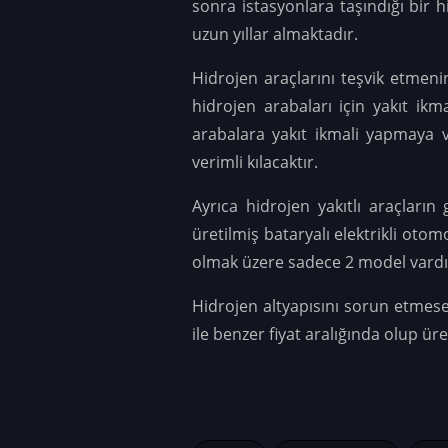
sonra istasyonlara taşındığı bir h
uzun yıllar almaktadır.
Hidrojen araçlarını teşvik etmeni
hidrojen arabaları için yakıt ik
arabalara yakıt ikmali yapmaya v
verimli kılacaktır.
Ayrıca hidrojen yakıtlı araçların
üretilmiş bataryalı elektrikli oto
olmak üzere sadece 2 model vardı
Hidrojen altyapısını sorun etmesek 
ile benzer fiyat aralığında olup ür