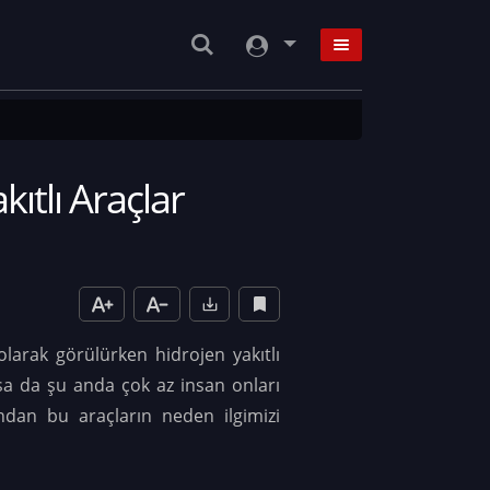
kıtlı Araçlar
 olarak görülürken hidrojen yakıtlı
sa da şu anda çok az insan onları
ından bu araçların neden ilgimizi