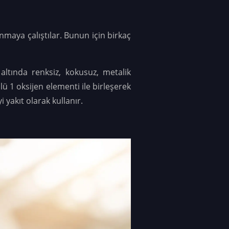
nmaya çalıştılar. Bunun için birkaç
ltında renksiz, kokusuz, metalik
ü 1 oksijen elementi ile birleşerek
 yakıt olarak kullanır.