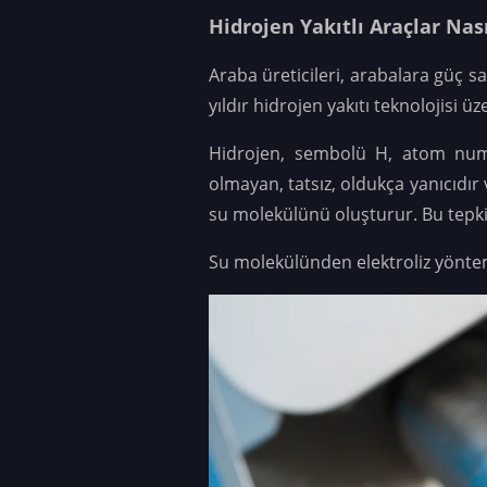
Hidrojen Yakıtlı Araçlar Nası
Araba üreticileri, arabalara güç s
yıldır hidrojen yakıtı teknolojisi ü
Hidrojen, sembolü H, atom numar
olmayan, tatsız, oldukça yanıcıdır
su molekülünü oluşturur. Bu tepkime
Su molekülünden elektroliz yöntemi 