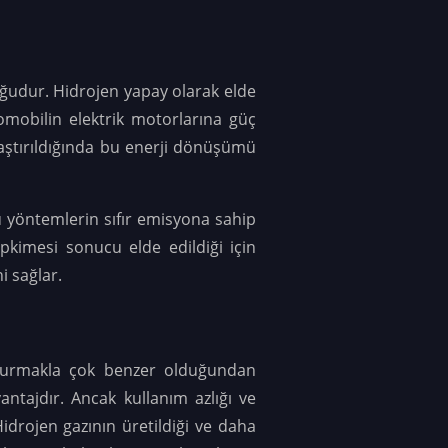
duğudur. Hidrojen yapay olarak elde
tomobilin elektrik motorlarına güç
şılaştırıldığında bu enerji dönüşümü
 Bu yöntemlerin sıfır emisyona sahip
epkimesi sonucu elde edildiği için
i sağlar.
ldurmakla çok benzer olduğundan
antajdır. Ancak kullanım azlığı ve
idrojen gazının üretildiği ve daha