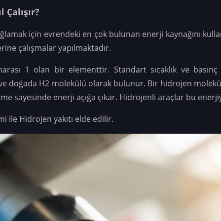
l Çalışır?
ağlamak için evrendeki en çok bulunan enerji kaynağını kulla
zerine çalışmalar yapılmaktadır.
ası 1 olan bir elementtir. Standart sıcaklık ve basınç a
 ve doğada H2 molekülü olarak bulunur. Bir hidrojen molekül
 sayesinde enerji açığa çıkar. Hidrojenli araçlar bu enerjiyi
ile Hidrojen yakıtı elde edilir.