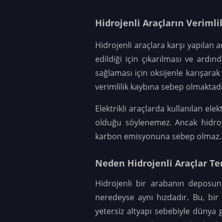
Hidrojenli Araçların Verimlil
Hidrojenli araçlara karşı yapılan 
edildiği için çıkarılması ve ardı
sağlaması için oksijenle karışarak 
verimlilik kaybına sebep olmaktadı
Elektrikli araçlarda kullanılan ele
olduğu söylenemez. Ancak hidrojen
karbon emisyonuna sebep olmaz. Bu
Neden Hidrojenli Araçlar Te
Hidrojenli bir arabanın deposu
neredeyse aynı hızdadır. Bu, bir 
yetersiz altyapı sebebiyle dünya 