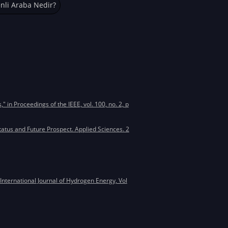
enli Araba Nedir?
 in Proceedings of the IEEE, vol. 100, no. 2, p
tatus and Future Prospect. Applied Sciences. 2
International Journal of Hydrogen Energy, Vol