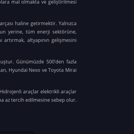
olara mal olmakta ve geliştirilmesi
rçası haline getirmektir. Yalnızca
nun yerine, tüm enerji sektörüne,
 artırmak, altyapının gelişmesini
 olmuştur. Günümüzde 500’den fazla
 olan, Hyundai Nexo ve Toyota Mirai
idrojenli araçlar elektrikli araçlar
aha az tercih edilmesine sebep olur.