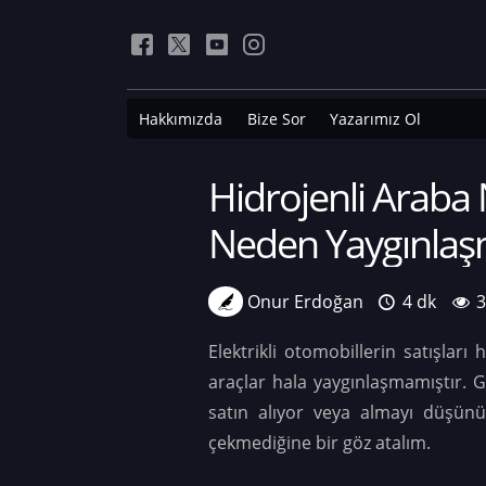
Hakkımızda
Bize Sor
Yazarımız Ol
Hidrojenli Araba N
Neden Yaygınlaş
Onur Erdoğan
4 dk
Elektrikli otomobillerin satışları
araçlar hala yaygınlaşmamıştır. 
satın alıyor veya almayı düşünüy
çekmediğine bir göz atalım.