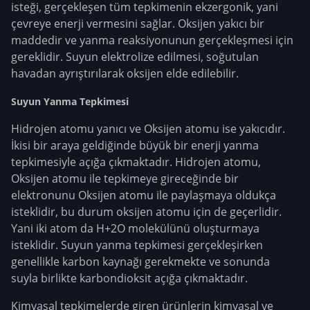
isteği, gerçekleşen tüm tepkimenin ekzergonik, yani
çevreye enerji vermesini sağlar.
Oksijen yakıcı bir
maddedir ve yanma reaksiyonunun gerçekleşmesi için
gereklidir. Suyun elektrolize edilmesi, soğutulan
havadan ayrıştırılarak oksijen elde edilebilir.
Suyun Yanma Tepkimesi
Hidrojen atomu yanıcı ve Oksijen atomu ise yakıcıdır.
İkisi bir araya geldiğinde büyük bir enerji yanma
tepkimesiyle açığa çıkmaktadır.
Hidrojen atomu,
Oksijen atomu ile tepkimeye gireceğinde bir
elektronunu Oksijen atomu ile paylaşmaya oldukça
isteklidir, bu durum oksijen atomu için de geçerlidir.
Yani iki atom da H+2O molekülünü oluşturmaya
isteklidir.
Suyun yanma tepkimesi gerçekleşirken
genellikle karbon kaynağı gerekmekte ve sonunda
suyla birlikte karbondioksit açığa çıkmaktadır.
Kimyasal tepkimelerde giren ürünlerin kimyasal ve