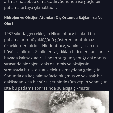
artmasına sebep olmaktadır. Sonunda ise güçlü bir
patlama ortaya çıkmaktadır.
Hidrojen ve Oksijen Atomları Dış Ortamda Bağlanırsa Ne
Olur?
1937 yılında gerçekleşen Hindenburg felaketi bu
patlamaların büyüklüğünü gösteren unutulmaz
örneklerden biridir. Hindenburg, yapılmış olan en
büyük zeplindir. Zeplinler taşıdıkları hidrojen tankları ile
havada kalmaktadır. Hindenburg'un yaptığı ani dönüş
sırasında hidrojen tankı delinmiş ve oksijenin
sızmasıyla birlikte statik elektrik meydana gelmiştir.
Sonunda da kaçınılmaz facia oluşmuş ve yaklaşık bir
dakikadan kısa bir süre içerisinde tüm zeplin yanmıştır.
İşte bu patlama sonrasında su açığa çıkmıştır.