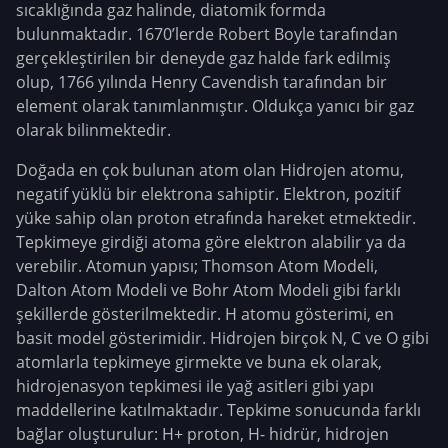
sıcaklığında gaz halinde, diatomik formda
bulunmaktadır. 1670’lerde Robert Boyle tarafından
gerçekleştirilen bir deneyde gaz halde fark edilmiş
olup, 1766 yılında Henry Cavendish tarafından bir
element olarak tanımlanmıştır. Oldukça yanıcı bir gaz
olarak bilinmektedir.
Doğada en çok bulunan atom olan Hidrojen atomu,
negatif yüklü bir elektrona sahiptir. Elektron, pozitif
yüke sahip olan proton etrafında hareket etmektedir.
Tepkimeye girdiği atoma göre elektron alabilir ya da
verebilir. Atomun yapısı; Thomson Atom Modeli,
Dalton Atom Modeli ve Bohr Atom Modeli gibi farklı
şekillerde gösterilmektedir. H atomu gösterimi, en
basit model gösterimidir.
Hidrojen birçok N, C ve O gibi
atomlarla tepkimeye girmekte ve buna ek olarak,
hidrojenasyon tepkimesi ile yağ asitleri gibi yapı
maddellerine katılmaktadır. Tepkime sonucunda farklı
bağlar oluşturulur: H+ proton, H- hidrür, hidrojen