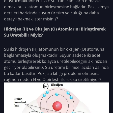
oluşturmaktadır H + 2O: Su! Yani canlıların olmazsa
olmazı bu iki atomun birleşmesine bağladır. Peki, kimya
dersleri haricinde suyun üretim yolculuğuna daha
detaylı bakmak ister misiniz?
Hidrojen (H) ve Oksijen (O) Atomlarını Birleştirerek
Su Üretebilir Miyiz?
Su iki hidrojen (H) atomunun bir oksijen (O) atomuna
bağlanmasıyla oluşmaktadır. Suyun sadece iki adet
atomu birleştirerek kolayca üretilebileceğini aklınızdan
geçiriyor olabilirsiniz. Su üretimi bilimsel açıdan aslında
bu kadar basittir. Peki, su kıtlığı problemi olmasına
rağmen neden H ve O birleştirilerek su üretilmiyor?