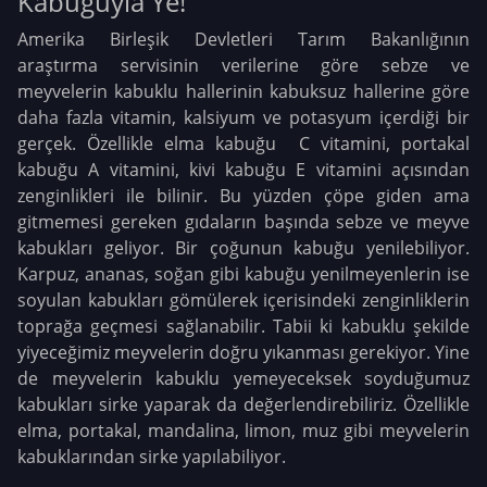
Kabuğuyla Ye!
Amerika Birleşik Devletleri Tarım Bakanlığının
araştırma servisinin verilerine göre sebze ve
meyvelerin kabuklu hallerinin kabuksuz hallerine göre
daha fazla vitamin, kalsiyum ve potasyum içerdiği bir
gerçek. Özellikle elma kabuğu C vitamini, portakal
kabuğu A vitamini, kivi kabuğu E vitamini açısından
zenginlikleri ile bilinir. Bu yüzden çöpe giden ama
gitmemesi gereken gıdaların başında sebze ve meyve
kabukları geliyor. Bir çoğunun kabuğu yenilebiliyor.
Karpuz, ananas, soğan gibi kabuğu yenilmeyenlerin ise
soyulan kabukları gömülerek içerisindeki zenginliklerin
toprağa geçmesi sağlanabilir. Tabii ki kabuklu şekilde
yiyeceğimiz meyvelerin doğru yıkanması gerekiyor. Yine
de meyvelerin kabuklu yemeyeceksek soyduğumuz
kabukları sirke yaparak da değerlendirebiliriz. Özellikle
elma, portakal, mandalina, limon, muz gibi meyvelerin
kabuklarından sirke yapılabiliyor.