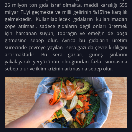
26 milyon ton gıda israf olmakta, maddi karşılığı 555
milyar TL’yi geçmekte ve milli gelirinin %15’ine karşılık
gelmektedir. Kullanılabilecek gıdaların kullanılmadan
çöpe atılması, sadece gıdaların değil onları üretmek
için harcanan suyun, toprağın ve emeğin de boşa
gitmesine sebep olur. Ayrıca bu gıdaların üretim
sürecinde çevreye yayılan sera gazı da çevre kirliliğini
artırmaktadır. Bu sera gazları, güneş ışınlarını
yakalayarak yeryüzünün olduğundan fazla ısınmasına
sebep olur ve iklim krizinin artmasına sebep olur.