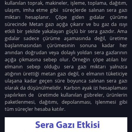
kullanılan toprak, makineler, işleme, toplama, dağıtım,
ulaşım, imha etme gibi süreçlerde salınan sera gazı
miktarı hesaplanır. Çöpe giden gıdalar çürüme
sürecinde Metan gazı açığa çıkarır ve bu gaz da ısıyı
etkili bir şekilde yakalayan güçlü bir sera gazıdır. Ama
gıdalar sadece çürüme aşamasında değil, üretime
başlanmasından çürümesinin sonuna kadar her
anından doğrudan veya dolaylı yoldan sera gazlarının
açığa çıkmasına sebep olur. Örneğin çöpe atılan bir
elmanın sebep olduğu sera gazı miktarı yalnızca
atığının ürettiği metan gazı değil, o elmanın tüketiciye
ulaşana kadar geçen süre boyunca salınan sera gazı
olarak da düşünülmelidir. Karbon ayak izi hesaplaması
yapılırken de üretimde kullanılan gübreler, ürünlerin
paketlenmesi, dağıtımı, depolanması, işlenmesi gibi
tüm süreçler hesaba katılır.