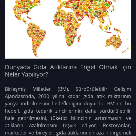
Dünyada Gıda Atıklarına Engel Olmak İçin
Neler Yapılıyor?
Birleşmiş Milletler (BM), Sürdürülebilir Gelişim
Ajandası’nda, 2030 yılına kadar gıda atık miktarının
yarıya indirilmesini hedeflediğini duyurdu. BM’nin bu
hedefi, gıda tedarik zincirlerinin daha sürdürülebilir
hale getirilmesini, tüketici bilincinin artırılmasını ve
atıkların azaltılmasını teşvik ediyor. Restoranlar,
marketler ve bireyler, gıda atıklarını en aza indirgemek