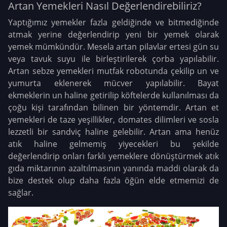
Artan Yemekleri Nasıl Değerlendirebiliriz?
Yaptığımız yemekler fazla geldiğinde ve bitmediğinde
atmak yerine değerlendirip yeni bir yemek olarak
yemek mümkündür. Mesela artan pilavlar ertesi gün su
veya tavuk suyu ile birleştirilerek çorba yapılabilir.
Artan sebze yemekleri mutfak robotunda çekilip un ve
yumurta eklenerek mücver yapılabilir. Bayat
ekmeklerin un haline getirilip köftelerde kullanılması da
çoğu kişi tarafından bilinen bir yöntemdir. Artan et
yemekleri de taze yeşillikler, domates dilimleri ve sosla
lezzetli bir sandviç haline gelebilir. Artan ama henüz
atık haline gelmemiş yiyecekleri bu şekilde
değerlendirip onları farklı yemeklere dönüştürmek atık
gıda miktarının azaltılmasının yanında maddi olarak da
bize destek olup daha fazla öğün elde etmemizi de
sağlar.