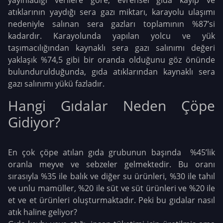
yayınladığı verilere göre; evrensel gıda kayıp ve
atıklarının yaydığı sera gazı miktarı, karayolu ulaşımı
nedeniyle salınan sera gazları toplamının %87’si
kadardır. Karayolunda yapılan yolcu ve yük
taşımacılığından kaynaklı sera gazı salınımı değeri
yaklaşık %74,5 gibi bir oranda olduğunu göz önünde
bulundurulduğunda, gıda atıklarından kaynaklı sera
gazı salınımı yükü fazladır.
Hangi Gıdalar Neden Çöpe
Gidiyor?
En çok çöpe atılan gıda grubunun başında %45’lik
oranla meyve ve sebzeler gelmektedir. Bu oranı
sırasıyla %35 ile balık ve diğer su ürünleri, %30 ile tahıl
ve unlu mamüller, %20 ile süt ve süt ürünleri ve %20 ile
et ve et ürünleri oluşturmaktadır. Peki bu gıdalar nasıl
atık haline geliyor?