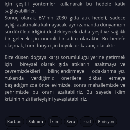
için çeşitli yöntemler kullanarak bu hedefe katkı
sağlayabilirler.
Sonuç olarak, BM’nin 2030 gıda atık hedefi, sadece
açlığı azaltmakla kalmayacak, aynı zamanda dünyamızın
sürdürülebilirliğini destekleyerek daha yeşil ve sağlıklı
bir gelecek için önemli bir adım olacaktır. Bu hedefe
ulaşmak, tüm dünya için büyük bir kazanç olacaktır.
Bize düşen doğaya karşı sorumluluğu yerine getirmek
için bireysel olarak gıda atıklarını azaltmaya ve
çevremizdekileri bilinçlendirmeye odaklanmalıyız.
Yukarıda verdiğimiz önerilere dikkat etmeye
başladığımızda önce evimizde, sonra mahallemizde ve
şehrimizde bu oranı azaltabiliriz. Bu sayede iklim
krizinin hızlı ilerleyişini yavaşlatabiliriz.
Karbon
Salınım
İklim
Sera
İsraf
Emisyon