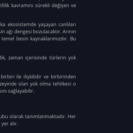
itlilik kavramını sürekli değişen ve
aşka ekosistemde yaşayan canlıları
esin ağı dengesi bozulacaktır. Arının
m temel besin kaynaklarımızdır. Bu
lilik, zaman içerisinde türlerin yok
birbiri ile ilişkilidir ve birbirinden
düzeyinde olan yok olma tehlikesi o
ını sağlayabilir.
ı grubu olarak tanımlanmaktadır. Her
yer alır.