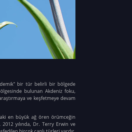
demik" bir tür belirli bir bölgede
bölgesinde bulunan Akdeniz foku,
i araştırmaya ve keşfetmeye devam
adaki en büyük ağ ören örümceğin
 2012 yılında, Dr. Terry Erwin ve
fedilen birçok canlı türleri vardır.