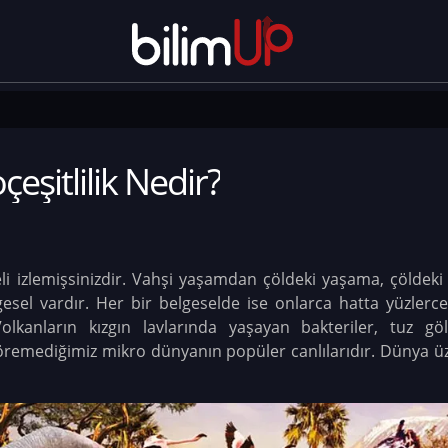
eşitlilik Nedir?
li izlemişsinizdir. Vahşi yaşamdan çöldeki yaşama, çölde
gesel vardır. Her bir belgeselde ise onlarca hatta yüzlerce 
Volkanların kızgın lavlarında yaşayan bakteriler, tuz 
 göremediğimiz mikro dünyanın popüler canlılarıdır. Dünya 