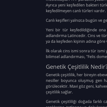
Ayrıca yeni keşfedilen bakteri t
keşfedilmeyen canlı türleri vardır.
Canlı keşifleri yalnızca bugün ve g
Yeni bir tür keşfedildiğinde ona 
adlandırma Latincedir. Cins ve tür
ya da keşfeden kişinin adına göre ve
İlk olarak cins ismi sonra tür ismi 
bilimsel adlandırması, "Felis dome
Genetik Çeşitlilik Nedir
Genetik çeşitlilik, her bireyin ebe
nesiller boyunca oluşmuş gen hav
görülecektir. Mavi göz geni, kahve
çeşitlilik sağlar.
Genetik çeşitliliği doğada farklı 