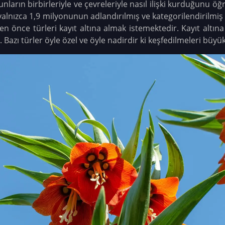
ların birbirleriyle ve çevreleriyle nasıl ilişki kurduğunu ö
yalnızca 1,9 milyonunun adlandırılmış ve kategorilendirilmiş
en önce türleri kayıt altına almak istemektedir. Kayıt altına 
. Bazı türler öyle özel ve öyle nadirdir ki keşfedilmeleri büy