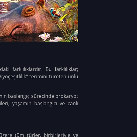
 farklılıklardır. Bu farklılıklar;
yoçeşitlilik" terimini türeten ünlü
amın başlangıç sürecinde prokaryot
ileri, yaşamın başlangıcı ve canlı
zere tüm türler, birbirleriyle ve