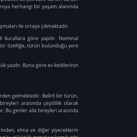
kroya herhangi bir yaşam alanında
ışmaları ile ortaya çıkmaktadır.
li kurallara göre yapılır. Nominal
 bir özelliğe, türün bulunduğu yere
çük yazılır. Buna göre ev kedilerinin
rden gelmektedir. Belirli bir türün,
eyleri arasında çeşitlilik olarak
. Bu genler aile bireyleri arasında
erinden, elma ve diğer yiyeceklerin