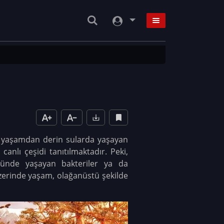
ki yaşamdan derin sularda yaşayan
canlı çeşidi tanıtılmaktadır. Peki,
gölünde yaşayan bakteriler ya da
üzerinde yaşam, olağanüstü şekilde