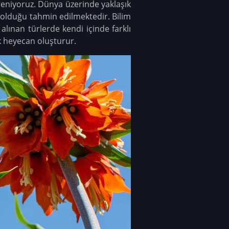
ğreniyoruz. Dünya üzerinde yaklaşık
 olduğu tahmin edilmektedir. Bilim
alınan türlerde kendi içinde farklı
ük heyecan oluşturur.