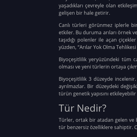
yaşadıkları çevreyle olan etkileşim
gelişen bir hale getirir.
Canlı türleri görünmez iplerle bi
etkiler. Bu duruma arıları örnek ver
taşıdığı polenler ile açan çiçekl
yüzden, “Arılar Yok Olma Tehlikesi A
Biyoçeşitlilik yeryüzündeki tüm can
olması ve yeni türlerin ortaya çık
Biyoçeşitlilik 3 düzeyde incelenir.
ayrılmazlar. Bir düzeydeki değişik
türün genetik yapısını etkileyebili
Tür Nedir?
Türler, ortak bir atadan gelen ve b
tür benzersiz özelliklere sahiptir.