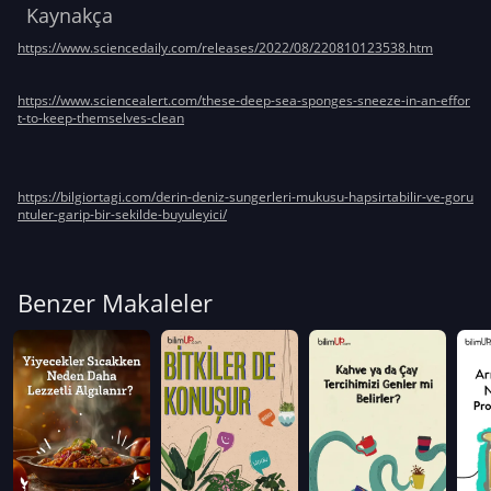
Kaynakça
https://www.sciencedaily.com/releases/2022/08/220810123538.htm
https://www.sciencealert.com/these-deep-sea-sponges-sneeze-in-an-effor
https://bilgiortagi.com/derin-deniz-sungerleri-mukusu-hapsirtabilir-ve-goru
Benzer Makaleler