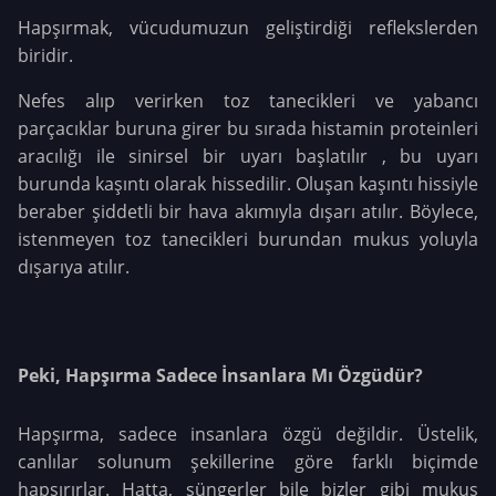
Hapşırmak, vücudumuzun geliştirdiği reflekslerden
biridir.
Nefes alıp verirken toz tanecikleri ve yabancı
parçacıklar buruna girer bu sırada histamin proteinleri
aracılığı ile sinirsel bir uyarı başlatılır , bu uyarı
burunda kaşıntı olarak hissedilir. Oluşan kaşıntı hissiyle
beraber şiddetli bir hava akımıyla dışarı atılır. Böylece,
istenmeyen toz tanecikleri burundan mukus yoluyla
dışarıya atılır.
Peki, Hapşırma Sadece İnsanlara Mı Özgüdür?
Hapşırma, sadece insanlara özgü değildir. Üstelik,
canlılar solunum şekillerine göre farklı biçimde
hapşırırlar. Hatta, süngerler bile bizler gibi mukus