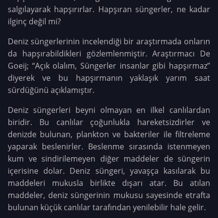
salgılayarak hapşırırlar. Hapşıran süngerler, ne kadar
ilginç değil mi?
Deniz süngerlerinin incelendiği bir araştırmada onların
da hapşırabildikleri gözlemlenmiştir. Araştırmacı De
Goeij; “Açık olalım, Süngerler insanlar gibi hapşırmaz”
diyerek ve bu hapşırmanın yaklaşık yarım saat
sürdüğünü açıklamıştır.
Deniz süngerleri beyni olmayan en ilkel canlılardan
biridir. Bu canlılar çoğunlukla hareketsizdirler ve
denizde bulunan, plankton ve bakteriler ile filtreleme
yaparak beslenirler. Beslenme sırasında istenmeyen
kum ve sindirilemeyen diğer maddeler de süngerin
içerisine dolar. Deniz süngeri, yavaşça kasılarak bu
maddeleri mukusla birlikte dışarı atar. Bu atılan
maddeler, deniz süngerinin mukusu sayesinde etrafta
bulunan küçük canlılar tarafından yenilebilir hale gelir.