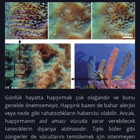
Günlük hayatta hapşırmak çok olağandır ve bunu
genelde önemsemeyiz. Hapşırık bazen de bahar alerjisi
veya nezle gibi rahatsızlıkların habercisi olabilir. Ancak,
hapşırmanın asıl amacı vücuda zarar verebilecek
taneciklerin dışarıya atılmasıdır. Tıpkı bizler gibi
süngerler de vücutlarını temizlemek için istenmeyen