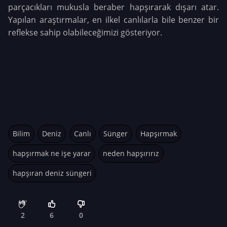
parçacıkları mukusla beraber hapşırarak dışarı atar.
Yapılan araştırmalar, en ilkel canlılarla bile benzer bir
reflekse sahip olabileceğimizi gösteriyor.
Bilim
Deniz
Canlı
Sünger
Hapşırmak
hapşırmak ne işe yarar
neden hapşırırız
hapşıran deniz süngeri
2
6
0