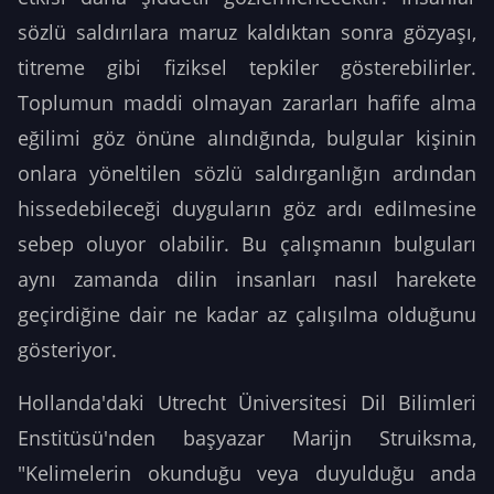
sözlü saldırılara maruz kaldıktan sonra gözyaşı,
titreme gibi fiziksel tepkiler gösterebilirler.
Toplumun maddi olmayan zararları hafife alma
eğilimi göz önüne alındığında, bulgular kişinin
onlara yöneltilen sözlü saldırganlığın ardından
hissedebileceği duyguların göz ardı edilmesine
sebep oluyor olabilir. Bu çalışmanın bulguları
aynı zamanda dilin insanları nasıl harekete
geçirdiğine dair ne kadar az çalışılma olduğunu
gösteriyor.
Hollanda'daki Utrecht Üniversitesi Dil Bilimleri
Enstitüsü'nden başyazar Marijn Struiksma,
"Kelimelerin okunduğu veya duyulduğu anda