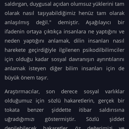
saldırgan, duygusal açıdan olumsuz yüklerini tam
olarak nasıl taşıyabildiğimiz henüz tam olarak
anlaşılmış değil." demiştir. Aşağılayıcı bir
ifadenin ortaya çıktıkça insanlara ne yaptığını ve
neden yaptığını anlamak, dilin insanları nasıl
harekete geçirdiğiyle ilgilenen psikodilbilimciler
için olduğu kadar sosyal davranışın ayrıntılarını
anlamak isteyen diğer bilim insanları için de
büyük önem taşır.
Araştırmacılar, son derece sosyal varlıklar
olduğumuz için sözlü hakaretlerin, gerçek bir
tokata benzer şiddette itibar saldırısına
uğradığımızı göstermiştir. Sözlü şiddet
denilebilecek hakaretler, öz değerimizi ve