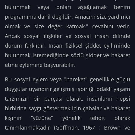
bulunmak veya onları aşağılamak benim
programıma dahil değildir. Amacım size yardımcı
olmak ve size değer katmak.” cevabını verir.
Ancak sosyal ilişkiler ve sosyal insan dilinde
durum farklıdır. İnsan fiziksel şiddet eyiliminde
bulunmak istemediğinde sözlü şiddet ve hakaret
etme eylemine başvurabilir.
Bu sosyal eylem veya "hareket" genellikle güçlü
duygular uyandırır gelişmiş işbirliği odaklı yaşam
tarzımızın bir parçası olarak, insanların hepsi
birbirine saygı göstermek için çabalar ve hakaret
kişinin “yüzüne” yönelik tehdit olarak
tanımlanmaktadır (Goffman, 1967 ; Brown ve