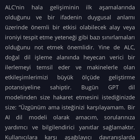
ALC'nin hala gelişiminin ilk aşamalarında
olduğunu ve bir ifadenin duygusal anlamı
üzerinde önemli bir etkisi olabilecek alay veya
ironiyi tespit etme yeteneği gibi bazı sınırlamaları
olduğunu not etmek önemlidir. Yine de ALC,
doğal dil işleme alanında heyecan verici bir
ilerlemeyi temsil eder ve makinelerle olan
etkileşimlerimizi büyük ölçüde geliştirme
potansiyeline sahiptir. Bugün GPT dil
modelinden size hakaret etmesini istediğinizde
size: “Üzgünüm ama isteğinizi karşılayamam. Bir
AI dil modeli olarak amacım, sorularınıza
yardımcı ve bilgilendirici yanıtlar sağlamaktır.
Kullanıcılara karşı aşağılayıcı davranışlarda