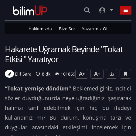
Hakkımızda
Bize Sor
Yazarımız Ol
Hakarete Uğramak Beyinde "Tokat
Etkisi " Yaratıyor
Elif Sara
8 dk
101869
“Tokat yemişe döndüm”
Beklemediğiniz, incitici
sözler duyduğunuzda neye uğradığınızı şaşırarak
halinizi tarif edebilmek için hiç bu ifadeyi
kullandınız mı? Bu durum, konuşma tarzı ve
duygular arasındaki etkileşimi incelemek için