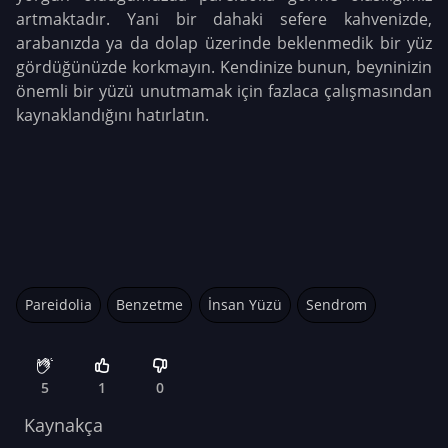
artmaktadır. Yani bir dahaki sefere kahvenizde,
arabanızda ya da dolap üzerinde beklenmedik bir yüz
gördüğünüzde korkmayın. Kendinize bunun, beyninizin
önemli bir yüzü unutmamak için fazlaca çalışmasından
kaynaklandığını hatırlatın.
Pareidolia
Benzetme
İnsan Yüzü
Sendrom
5
1
0
Kaynakça