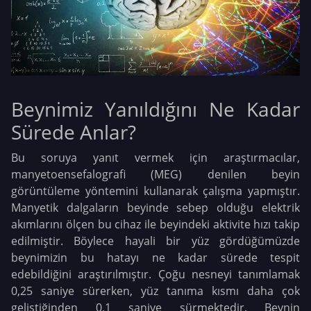
Beynimiz Yanıldığını Ne Kadar
Sürede Anlar?
Bu soruya yanıt vermek için araştırmacılar,
manyetoensefalografi (MEG) denilen beyin
görüntüleme yöntemini kullanarak çalışma yapmıştır.
Manyetik dalgaların beyinde sebep olduğu elektrik
akımlarını ölçen bu cihaz ile beyindeki aktivite hızı takip
edilmiştir. Böylece hayali bir yüz gördüğümüzde
beynimizin bu hatayı ne kadar sürede tespit
edebildiğini araştırılmıştır. Çoğu nesneyi tanımlamak
0,25 saniye sürerken, yüz tanıma kısmı daha çok
geliştiğinden 0,1 saniye sürmektedir. Beynin