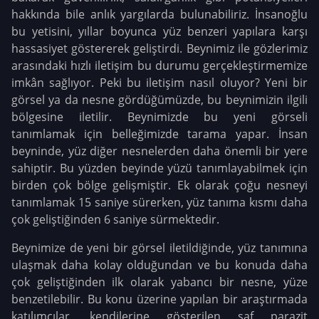
hakkında bile anlık yargılarda bulunabiliriz. İnsanoğlu
bu yetisini, yıllar boyunca yüz benzeri yapılara karşı
hassasiyet göstererek geliştirdi. Beynimiz ile gözlerimiz
arasındaki hızlı iletişim bu durumu gerçekleştirmemize
imkân sağlıyor. Peki bu iletişim nasıl oluyor? Yeni bir
görsel ya da nesne gördüğümüzde, bu beynimizin ilgili
bölgesine iletilir. Beynimizde bu yeni görseli
tanımlamak için belleğimizde tarama yapar. İnsan
beyninde, yüz diğer nesnelerden daha önemli bir yere
sahiptir. Bu yüzden beyinde yüzü tanımlayabilmek için
birden çok bölge gelişmiştir. Ek olarak çoğu nesneyi
tanımlamak 15 saniye sürerken, yüz tanıma kısmı daha
çok geliştiğinden 6 saniye sürmektedir.
Beynimize de yeni bir görsel iletildiğinde, yüz tanımına
ulaşmak daha kolay olduğundan ve bu konuda daha
çok geliştiğinden ilk olarak yabancı bir nesne, yüze
benzetilebilir. Bu konu üzerine yapılan bir araştırmada
katılımcılar, kendilerine gösterilen saf parazit