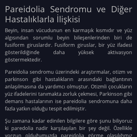
Pareidolia Sendromu ve Diğer
Hastalıklarla İlişkisi
Beyin, insan vücudunun en karmaşık kısmıdır ve yüz
algısından sorumlu beyin bileşenlerinden biri de
fusiform giruslardır. Fusiform giruslar, bir yüz ifadesi
gösterildiğinde daha yüksek aktivasyon
göstermektedir.
Pareidolia sendromu üzerindeki araştırmalar, otizm ve
parkinson gibi hastalıkların arasındaki bağlantının
anlaşılmasına da yardımcı olmuştur. Otizmli çocukların
yüz ifadelerini tanımakta zorluk çekmesi, Parkinson gibi
demans hastalarının ise pareidolia sendromuna daha
fazla yatkın olduğu tespit edilmiştir.
Şu zamana kadar edinilen bilgilere göre şunu biliyoruz
ki paredolia nadir karşılaşılan bir şey değil. Özellikle
yorgun olduğumuzda pareidolia görme olasılığımız