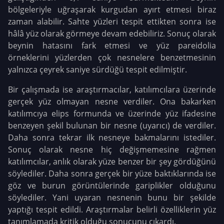
bölgeleriyle uğraşarak kurgudan ayırt etmesi biraz
zaman alabilir. Sahte yüzleri tespit ettikten sonra ise
hâlâ yüz olarak görmeye devam edebiliriz. Sonuç olarak
beynin hatasını fark etmesi ve yüz pareidolia
örneklerini yüzlerden çok nesnelere benzetmesinin
yalnızca çeyrek saniye sürdüğü tespit edilmiştir.
Bir çalışmada ise araştırmacılar, katılımcılara üzerinde
gerçek yüz olmayan nesne verdiler. Ona bakarken
katılımcıya elips formunda ve üzerinde yüz ifadesine
benzeyen şekil bulunan bir nesne (uyarıcı) de verdiler.
Daha sonra tekrar ilk nesneye bakmalarını istediler.
Sonuç olarak nesne hiç değişmemesine rağmen
katılımcılar, anlık olarak yüze benzer bir şey gördüğünü
söylediler. Daha sonra gerçek bir yüze baktıklarında ise
göz ve burun görüntülerinde gariplikler olduğunu
söylediler. Yani uyaran nesnenin bunu bir şekilde
yaptığı tespit edildi. Araştırmalar belirli özelliklerin yüz
tanımlamada kritik olduğu sonucunu çıkardı.