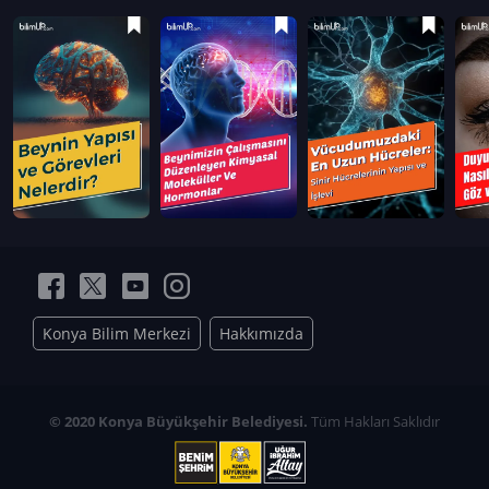
Konya Bilim Merkezi
Hakkımızda
© 2020 Konya Büyükşehir Belediyesi.
Tüm Hakları Saklıdır