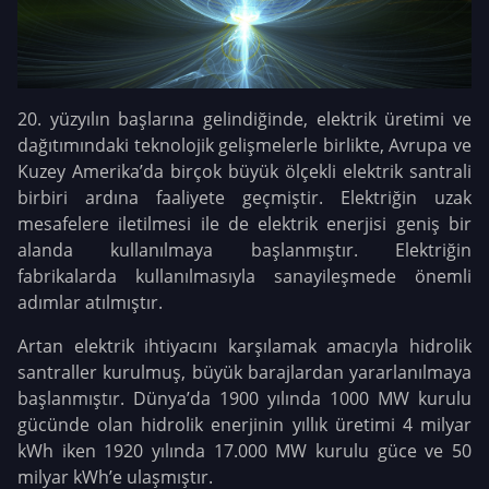
20. yüzyılın başlarına gelindiğinde, elektrik üretimi ve
dağıtımındaki teknolojik gelişmelerle birlikte, Avrupa ve
Kuzey Amerika’da birçok büyük ölçekli elektrik santrali
birbiri ardına faaliyete geçmiştir. Elektriğin uzak
mesafelere iletilmesi ile de elektrik enerjisi geniş bir
alanda kullanılmaya başlanmıştır. Elektriğin
fabrikalarda kullanılmasıyla sanayileşmede önemli
adımlar atılmıştır.
Artan elektrik ihtiyacını karşılamak amacıyla hidrolik
santraller kurulmuş, büyük barajlardan yararlanılmaya
başlanmıştır. Dünya’da 1900 yılında 1000 MW kurulu
gücünde olan hidrolik enerjinin yıllık üretimi 4 milyar
kWh iken 1920 yılında 17.000 MW kurulu güce ve 50
milyar kWh’e ulaşmıştır.