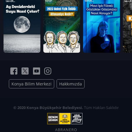
Konya Bilim Merkezi
Hakkımızda
© 2020 Konya Büyükşehir Belediyesi.
Tüm Hakları Saklıdır
ABRANERO