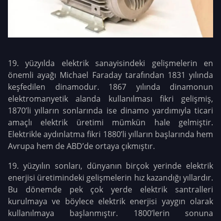
19. yüzyılda elektrik sanayisindeki gelişmelerin en
önemli ayağı Michael Faraday tarafından 1831 yılında
keşfedilen dinamodur. 1867 yılında dinamonun
elektromanyetik alanda kullanılması fikri gelişmiş,
1870’li yılların sonlarında ise dinamo yardımıyla ticari
amaçlı elektrik üretimi mümkün hale gelmiştir.
Elektrikle aydınlatma fikri 1880’li yılların başlarında hem
Avrupa hem de ABD’de ortaya çıkmıştır.
19. yüzyılın sonları, dünyanın birçok yerinde elektrik
enerjisi üretimindeki gelişmelerin hız kazandığı yıllardır.
Bu dönemde pek çok yerde elektrik santralleri
kurulmaya ve böylece elektrik enerjisi yaygın olarak
kullanılmaya başlanmıştır. 1800’lerin sonuna