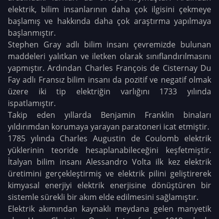
elektrik, bilim insanlarının daha çok ilgisini çekmeye
başlamış ve hakkında daha çok araştırma yapılmaya
başlanmıştır.
Stephen Gray adlı bilim insanı çevremizde bulunan
maddeleri yalıtkan ve iletken olarak sınıflandırılmasını
yapmıştır. Ardından Charles François de Cisternay Du
Fay adlı Fransız bilim insanı da pozitif ve negatif olmak
üzere iki tip elektriğin varlığını 1733 yılında
ispatlamıştır.
Takip eden yıllarda Benjamin Franklin binaları
yıldırımdan korumaya yarayan paratoneri icat etmiştir.
1785 yılında Charles Augustin de Coulomb elektrik
yüklerinin teoride hesaplanabileceğini keşfetmiştir.
İtalyan bilim insanı Alessandro Volta ilk kez elektrik
üretimini gerçekleştirmiş ve elektrik pilini geliştirerek
kimyasal enerjiyi elektrik enerjisine dönüştüren bir
sistemle sürekli bir akım elde edilmesini sağlamıştır.
Elektrik akımından kaynaklı meydana gelen manyetik