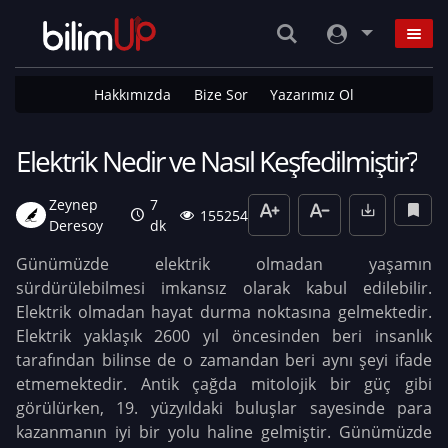
Hakkımızda
Bize Sor
Yazarımız Ol
Elektrik Nedir ve Nasıl Keşfedilmiştir?
Zeynep
7
155254
Deresoy
dk
Günümüzde elektrik olmadan yaşamın
sürdürülebilmesi imkansız olarak kabul edilebilir.
Elektrik olmadan hayat durma noktasına gelmektedir.
Elektrik yaklaşık 2600 yıl öncesinden beri insanlık
tarafından bilinse de o zamandan beri aynı şeyi ifade
etmemektedir. Antik çağda mitolojik bir güç gibi
görülürken, 19. yüzyıldaki buluşlar sayesinde para
kazanmanın iyi bir yolu haline gelmiştir. Günümüzde