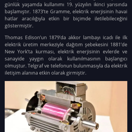
günlük yaşamda kullanımı 19. yüzyılın ikinci yarısında
başlamıştır. 1873’te Gramme, elektrik enerjisinin havai
hatlar aracılığıyla etkin bir biçimde iletilebileceğini
göstermiştir.
Thomas Edison’un 1879’da akkor lambayı icadı ile ilk
elektrik üretim merkeziyle dağıtım şebekesini 1881’de
New York’ta kurması, elektrik enerjisinin evlerde ve
sanayide yaygın olarak kullanılmasının başlangıcı
olmuştur. Telgraf ve telefonun bulunmasıyla da elektrik
iletişim alanına etkin olarak girmiştir.