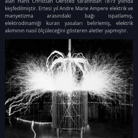
alan Hans Christian Oersted tarafından 1819 yılında
keşfedilmiştir. Ertesi yıl Andre Marie Ampere elektrik ve
manyetizma arasındaki bağı ispatlamış,
elektrodinamiği kuran yasaları belirlemiş, elektrik
akımının nasıl ölçüleceğini gösteren aletler yapmıştır.