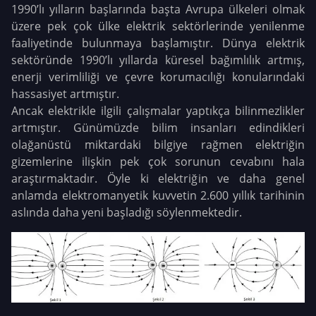
1990’lı yılların başlarında başta Avrupa ülkeleri olmak
üzere pek çok ülke elektrik sektörlerinde yenilenme
faaliyetinde bulunmaya başlamıştır. Dünya elektrik
sektöründe 1990’lı yıllarda küresel bağımlılık artmış,
enerji verimliliği ve çevre korumacılığı konularındaki
hassasiyet artmıştır.
Ancak elektrikle ilgili çalışmalar yaptıkça bilinmezlikler
artmıştır. Günümüzde bilim insanları edindikleri
olağanüstü miktardaki bilgiye rağmen elektriğin
gizemlerine ilişkin pek çok sorunun cevabını hala
araştırmaktadır. Öyle ki elektriğin ve daha genel
anlamda elektromanyetik kuvvetin 2.600 yıllık tarihinin
aslında daha yeni başladığı söylenmektedir.