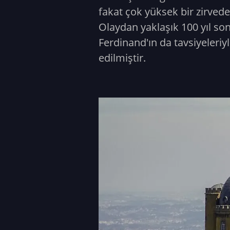
fakat çok yüksek bir zirved
Olaydan yaklaşık 100 yıl son
Ferdinand'ın da tavsiyeleriyl
edilmiştir.