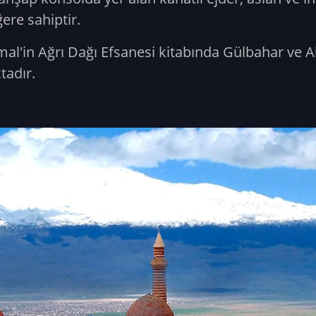
ğere sahiptir.
mal'in Ağrı Dağı Efsanesi kitabında Gülbahar ve 
tadır.