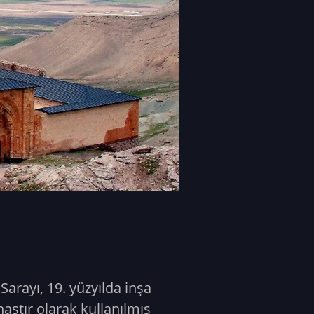
arayı, 19. yüzyılda inşa
nastır olarak kullanılmış