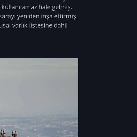
 kullanılamaz hale gelmiş.
arayı yeniden inşa ettirmiş.
sal varlık listesine dahil