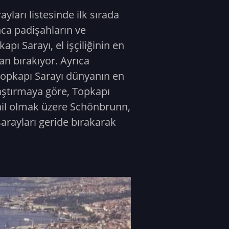
ları listesinde ilk sırada
nca padişahların ve
ı Sarayı, el işçiliğinin en
an bırakıyor. Ayrıca
 Topkapı Sarayı dünyanın en
araştırmaya göre, Topkapı
ahil olmak üzere Schönbrunn,
arayları geride bırakarak