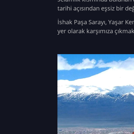
tarihi açısından eşsiz bir de
İshak Paşa Sarayı, Yaşar Ke
yer olarak karşımıza çıkmak