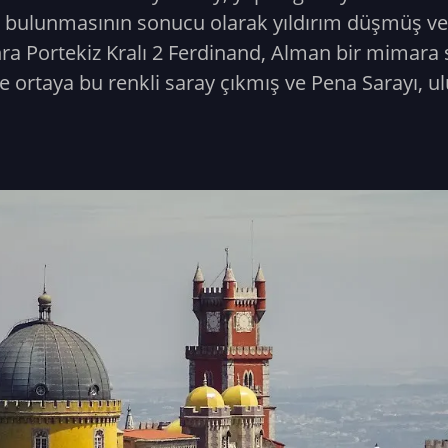
e bulunmasının sonucu olarak yıldırım düşmüş ve
ra Portekiz Kralı 2 Ferdinand, Alman bir mimara s
e ortaya bu renkli saray çıkmış ve Pena Sarayı, ulu