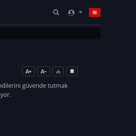
ndilerini güvende tutmak
uyor.