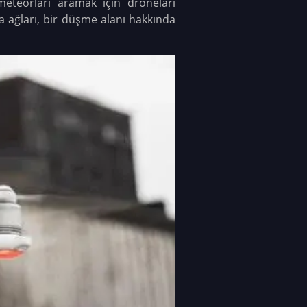
meteorları aramak için droneları
a ağları, bir düşme alanı hakkında