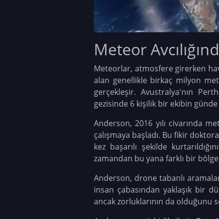
Meteor Avcılığın
Meteorlar, atmosfere girerken ha
alan genellikle birkaç milyon me
gerçekleşir. Avustralya'nın Pe
gezisinde 6 kişilik bir ekibin günde
Anderson, 2016 yılı civarında me
çalışmaya başladı. Bu fikir doktora
kez başarılı şekilde kurtarıldığı
zamandan bu yana farklı bir bölge
Anderson, drone tabanlı aramalar
insan çabasından yaklaşık bir dü
ancak zorluklarının da olduğunu s