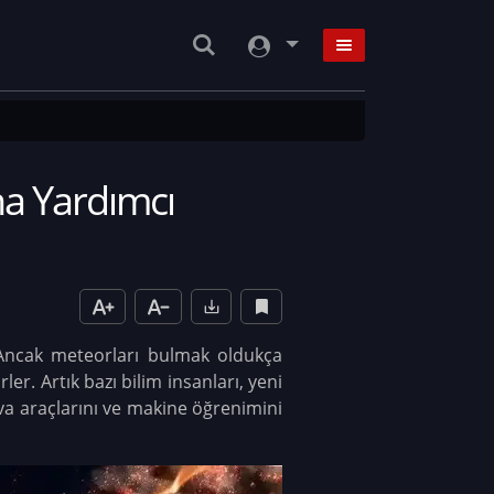
na Yardımcı
. Ancak meteorları bulmak oldukça
er. Artık bazı bilim insanları, yeni
ava araçlarını ve makine öğrenimini