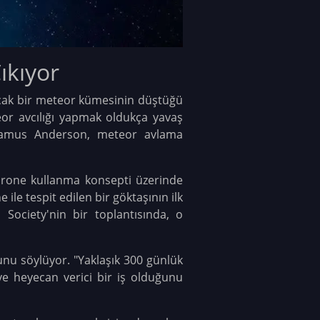
ıkıyor
ncak bir meteor kümesinin düştüğü
eor avcılığı yapmak oldukça yavaş
 Seamus Anderson, meteor avlama
 drone kullanma konsepti üzerinde
ile tespit edilen bir göktaşının ilk
l Society'nin bir toplantısında, o
nu söylüyor. "Yaklaşık 300 günlük
e heyecan verici bir iş olduğunu