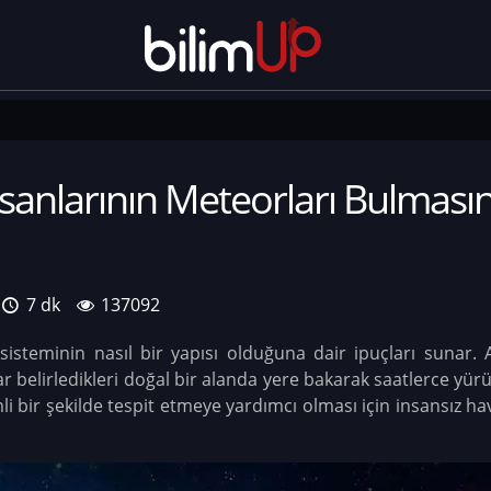
nsanlarının Meteorları Bulması
7 dk
137092
 sisteminin nasıl bir yapısı olduğuna dair ipuçları sunar
belirledikleri doğal bir alanda yere bakarak saatlerce yürürl
i bir şekilde tespit etmeye yardımcı olması için insansız h