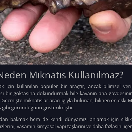
Neden Mıknatıs Kullanılmaz?
k için kullanılan popüler bir araçtır, ancak bilimsel veri
ısı bir göktaşına dokundurmak bile kayanın ana gövdesini
.
Geçmişte mıknatıslar aracılığıyla bulunan, bilinen en eski M
ş gibi göründüğünü gösterilmiştir.
ndan bakmak hem de kendi dünyamızı anlamak için sıklık
lerini, yaşamın kimyasal yapı taşlarını ve daha fazlasını içere