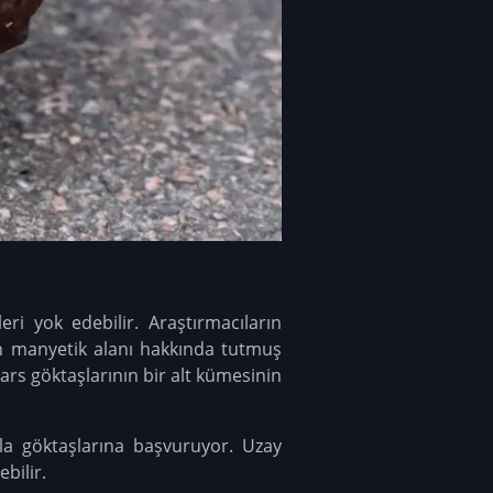
leri yok edebilir.
Araştırmacıların
n manyetik alanı hakkında tutmuş
ars göktaşlarının bir alt kümesinin
la göktaşlarına başvuruyor. Uzay
bilir.