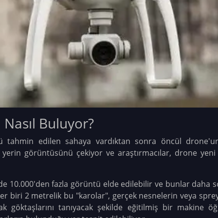
 Nasıl Buluyor?
ü tahmin edilen sahaya vardıktan sonra öncül drone'un
yerin görüntüsünü çekiyor ve araştırmacılar, drone yeni 
e 10.000'den fazla görüntü elde edilebilir ve bunlar daha so
 biri 2 metrelik bu "karolar", gerçek nesnelerin veya spr
k göktaşlarını tanıyacak şekilde eğitilmiş bir makine öğ