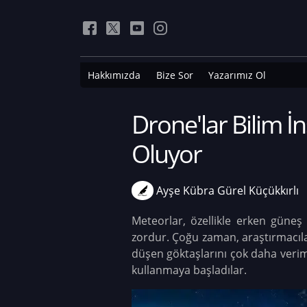
Hakkımızda
Bize Sor
Yazarımız Ol
Drone'lar Bilim İ
Oluyor
Ayşe Kübra Gürel Küçükkırlı
Meteorlar, özellikle erken güneş
zordur. Çoğu zaman, araştırmacılar 
düşen göktaşlarını çok daha veriml
kullanmaya başladılar.