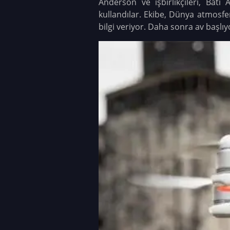
Anderson ve işbirlikçileri, Batı
kullandılar. Ekibe, Dünya atmosfe
bilgi veriyor. Daha sonra av başlıy