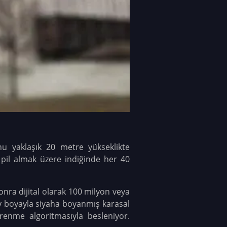
u yaklaşık 20 metre yükseklikte
pil almak üzere indiğinde her 40
nra dijital olarak 100 milyon veya
ey boyayla siyaha boyanmış karasal
renme algoritmasıyla besleniyor.