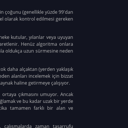
 çoğunu (genellikle yüzde 99'dan
el olarak kontrol edilmesi gereken
neke kutular, yılanlar veya uyuyan
aretlenir. Henüz algoritma onlara
 hala oldukça uzun sürmesine neden
 çok daha alçaktan (yerden yaklaşık
den alanları incelemek için bizzat
kaynak haline getirmeye çalışıyor.
da ortaya çıkmasını umuyor. Ancak
ağlamak ve bu kadar uzak bir yerde
ktika tamamen farklı bir alan ve
a, çalışmalarda zaman tasarrufu