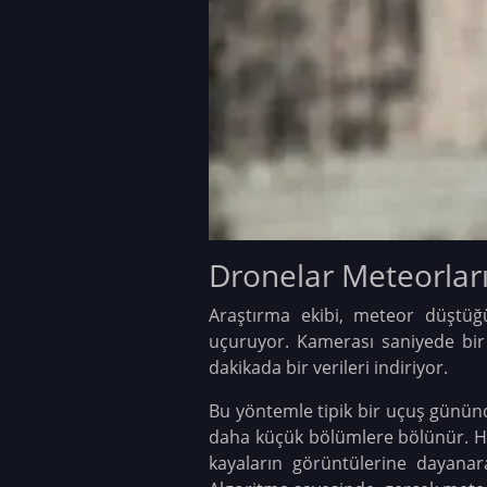
Dronelar Meteorları
Araştırma ekibi, meteor düştüğ
uçuruyor. Kamerası saniyede bir 
dakikada bir verileri indiriyor.
Bu yöntemle tipik bir uçuş gününd
daha küçük bölümlere bölünür. Her
kayaların görüntülerine dayanara