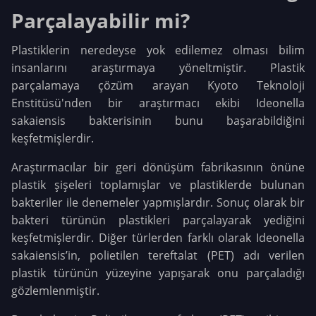
Parçalayabilir mi?
Plastiklerin neredeyse yok edilemez olması bilim
insanlarını araştırmaya yöneltmiştir. Plastik
parçalamaya çözüm arayan Kyoto Teknoloji
Enstitüsü'nden bir araştırmacı ekibi Ideonella
sakaiensis bakterisinin bunu başarabildiğini
keşfetmişlerdir.
Araştırmacılar bir geri dönüşüm fabrikasının önüne
plastik şişeleri toplamışlar ve plastiklerde bulunan
bakteriler ile denemeler yapmışlardır. Sonuç olarak bir
bakteri türünün plastikleri parçalayarak yediğini
keşfetmişlerdir. Diğer türlerden farklı olarak Ideonella
sakaiensis’in, polietilen tereftalat (PET) adı verilen
plastik türünün yüzeyine yapışarak onu parçaladığı
gözlemlenmiştir.