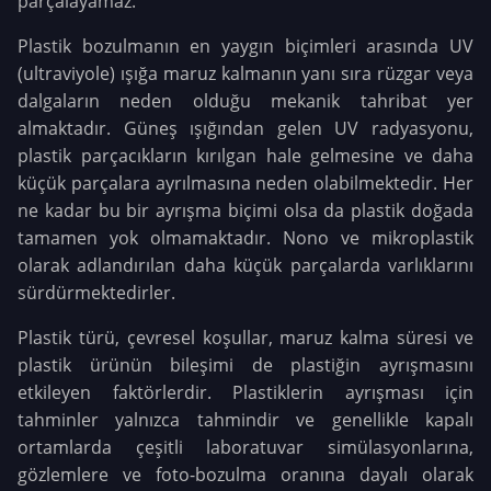
parçalayamaz.
Plastik bozulmanın en yaygın biçimleri arasında UV
(ultraviyole) ışığa maruz kalmanın yanı sıra rüzgar veya
dalgaların neden olduğu mekanik tahribat yer
almaktadır. Güneş ışığından gelen UV radyasyonu,
plastik parçacıkların kırılgan hale gelmesine ve daha
küçük parçalara ayrılmasına neden olabilmektedir. Her
ne kadar bu bir ayrışma biçimi olsa da plastik doğada
tamamen yok olmamaktadır. Nono ve mikroplastik
olarak adlandırılan daha küçük parçalarda varlıklarını
sürdürmektedirler.
Plastik türü, çevresel koşullar, maruz kalma süresi ve
plastik ürünün bileşimi de plastiğin ayrışmasını
etkileyen faktörlerdir. Plastiklerin ayrışması için
tahminler yalnızca tahmindir ve genellikle kapalı
ortamlarda çeşitli laboratuvar simülasyonlarına,
gözlemlere ve foto-bozulma oranına dayalı olarak