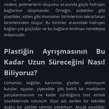
nedeni, polimerlerin oluşumu sırasında güçlü hidrojen
bağlarının oluşmasıdır. Örneğin, polietilen gibi
plastikler, etilen gibi monomer birimlerinin tekrarlanan
birimlerinden oluşur. Bu birimler arasındaki hidrojen
bağları çok güçlüdür ve bu bağların kırılması neredeyse
imkansızdır.
Plastiğin Ayrışmasının Bu
Kadar Uzun Süreceğini Nasıl
Biliyoruz?
Uzmanlar, kağıtlar, kartonlar, giysiler, alüminyum
kutular, eşyalar, yiyecekler gibi belirli bir maddenin
parçalanmasının ne kadar sürdüğünü test etmek
istediklerinde solunum ölçer adı verilen bir teknikle
doğru bir şekilde tahmin edebiliyor. Ancak plastikler