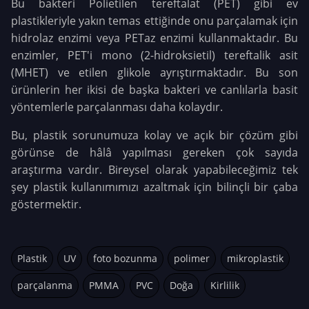
Bu bakteri Polietilen tereftalat (PET) gibi ev
plastikleriyle yakın temas ettiğinde onu parçalamak için
hidrolaz enzimi veya PETaz enzimi kullanmaktadır. Bu
enzimler, PET'i mono (2-hidroksietil) tereftalik asit
(MHET) ve etilen glikole ayrıştırmaktadır. Bu son
ürünlerin her ikisi de başka bakteri ve canlılarla basit
yöntemlerle parçalanması daha kolaydır.
Bu, plastik sorunumuza kolay ve açık bir çözüm gibi
görünse de hâlâ yapılması gereken çok sayıda
araştırma vardır. Bireysel olarak yapabileceğimiz tek
şey plastik kullanımımızı azaltmak için bilinçli bir çaba
göstermektir.
Plastik
UV
foto bozunma
polimer
mikroplastik
parçalanma
PMMA
PVC
Doğa
Kirlilik