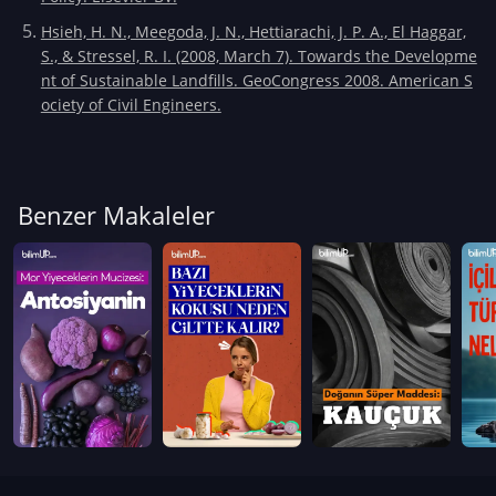
Hsieh, H. N., Meegoda, J. N., Hettiarachi, J. P. A., El Haggar,
S., & Stressel, R. I. (2008, March 7). Towards the Developme
nt of Sustainable Landfills. GeoCongress 2008. American S
ociety of Civil Engineers.
Benzer Makaleler