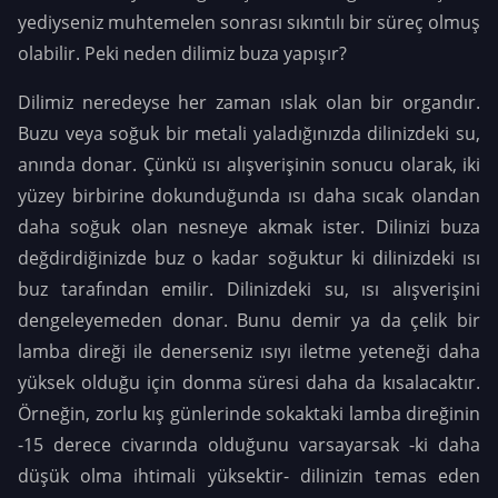
yediyseniz muhtemelen sonrası sıkıntılı bir süreç olmuş
olabilir. Peki neden dilimiz buza yapışır?
Dilimiz neredeyse her zaman ıslak olan bir organdır.
Buzu veya soğuk bir metali yaladığınızda dilinizdeki su,
anında donar. Çünkü ısı alışverişinin sonucu olarak, iki
yüzey birbirine dokunduğunda ısı daha sıcak olandan
daha soğuk olan nesneye akmak ister. Dilinizi buza
değdirdiğinizde buz o kadar soğuktur ki dilinizdeki ısı
buz tarafından emilir. Dilinizdeki su, ısı alışverişini
dengeleyemeden donar.
Bunu demir ya da çelik bir
lamba direği ile denerseniz ısıyı iletme yeteneği daha
yüksek olduğu için donma süresi daha da kısalacaktır.
Örneğin, zorlu kış günlerinde sokaktaki lamba direğinin
-15 derece civarında olduğunu varsayarsak -ki daha
düşük olma ihtimali yüksektir- dilinizin temas eden