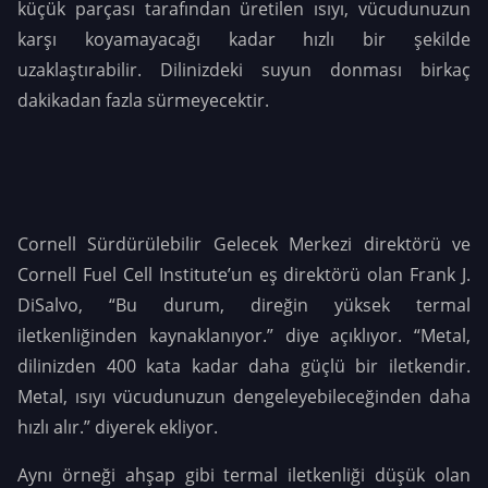
küçük parçası tarafından üretilen ısıyı, vücudunuzun
karşı koyamayacağı kadar hızlı bir şekilde
uzaklaştırabilir. Dilinizdeki suyun donması birkaç
dakikadan fazla sürmeyecektir.
Cornell Sürdürülebilir Gelecek Merkezi direktörü ve
Cornell Fuel Cell Institute’un eş direktörü olan Frank J.
DiSalvo, “Bu durum, direğin yüksek termal
iletkenliğinden kaynaklanıyor.” diye açıklıyor. “Metal,
dilinizden 400 kata kadar daha güçlü bir iletkendir.
Metal, ısıyı vücudunuzun dengeleyebileceğinden daha
hızlı alır.” diyerek ekliyor.
Aynı örneği ahşap gibi termal iletkenliği düşük olan