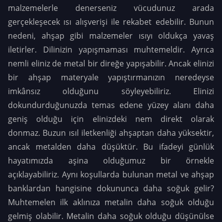
malzemelerle denerseniz vücudunuz arada
gerçekleşecek ısı alışverişi ile rekabet edebilir. Bunun
nedeni, ahşap gibi malzemeler ısıyı oldukça yavaş
iletirler. Dilinizin yapışmaması muhtemeldir.
Ayrıca
nemli eliniz de metal bir direğe yapışabilir. Ancak elinizi
bir ahşap materyale yapıştırmanızın neredeyse
imkânsız olduğunu söyleyebiliriz. Elinizi
dokundurduğunuzda temas edene yüzey alanı daha
geniş olduğu için elinizdeki nem direkt olarak
donmaz.
Buzun ısıl iletkenliği ahşaptan daha yüksektir,
ancak metalden daha düşüktür. Bu ifadeyi günlük
hayatımızda aşina olduğumuz bir örnekle
açıklayabiliriz. Aynı koşullarda bulunan metal ve ahşap
banklardan hangisine dokununca daha soğuk gelir?
Muhtemelen ilk aklınıza metalin daha soğuk olduğu
gelmiş olabilir. Metalin daha soğuk olduğu düşünülse