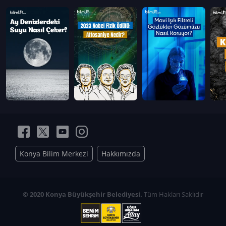
Konya Bilim Merkezi
Hakkımızda
© 2020 Konya Büyükşehir Belediyesi.
Tüm Hakları Saklıdır